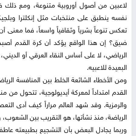
لاعبين من أصول أوروبية متنوعة، ومع ذلك فه
نفسه ينطبق على منتخبات مثل إنكلترا وبلجيكا
تعكس تنوعاً بشرياً وثقافياً واسعاً، فما معنى
ضيق؟ إن هذا الواقع يؤكد أن كرة القدم أصبح
الرياضي، لا على أساس النقاء العرقي أو الديني
البعيدة للاعبيه.
ومن الأخطاء الشائعة الخلط بين المنافسة الرياض
القدم امتداداً لمعركة أيديولوجية، تتحول من م
والرمزية. وقد شهد العالم مراراً كيف أدى التع
الرياضة، منذ نشأتها، هو التقريب بين الشعوب، و
وربما يجادل البعض بأن التشجيع بطبيعته عاطف