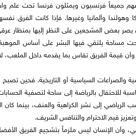
م جميعاً فرنسيون ويمثلون فرنسا تحت علم واحد
 وهولندا وألمانيا وغيرها. فإذا كانت الفرق نفس
 أن يصر بعض المشجعين على النظر إليها بمنظار عرق
ت مساحة يلتقي فيها البشر على أساس الموهبة و
، وأن قيمة الفريق تقاس بما يقدمه داخل الملعب، ل
ية والصراعات السياسية أو التاريخية. فحين تصبح م
ناسبة للاحتفال بالرياضة إلى ساحة لتصفية الحسابا
صب الرياضي إلى نشر الكراهية والعنف، بينما كان 
تعزيز قيم الاحترام والتنافس الشريف.
ي، وأن الإنسان ليس ملزماً بتشجيع الفريق الأفض