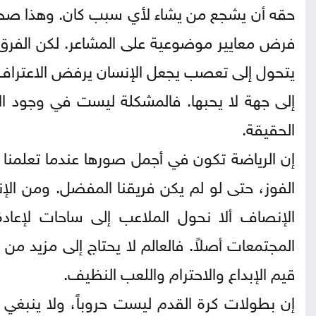
حقه أن يشجع من يشاء لأي سبب كان. وهذا صحيح
فرض معايير موضوعية على المشاعر. لكن الفرق 
يتحول إلى تعصب يجعل الإنسان يرفض الاعتراف با
إلى جهة لا يحبها. فالمشكلة ليست في وجود الانح
الحقيقة.
إن الرياضة تكون في أجمل صورها عندما تعلمنا
الفوز، حتى لو لم يكن فريقنا المفضل. ومن الإ
الإنصاف ألا نحول الملاعب إلى ساحات لإعادة 
المجتمعات أصلاً. فالعالم لا يحتاج إلى مزيد 
قيم الإبداع والاحترام واللعب النظيف.
إن بطولات كرة القدم ليست حروباً، ولا ينبغي 