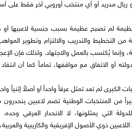
و ريال مدريد أو أي منتخب أوروبي آخر فقط على أ
العظيمة لم تصبح عظيمة بسبب جنسية لاعبيها أو دي
من التخطيط والتدريب والالتزام وتطوير المواهب.
ة، وإنما يُكتسب بالعمل والاجتهاد. ولذلك فإن الإع
ه أو الاتفاق مع مواقفها، تماماً كما أن انتقاد أ
الكبرى لم تعد تمثل عرقاً واحداً أو أصلاً إثنياً واحد
ثيراً من المنتخبات الوطنية تضم لاعبين ينحدرون
دولة التي يمثلونها، لا الانحدار العرقي وحده. 
للاعبين ذوي الأصول الإفريقية والكاريبية والعربية،