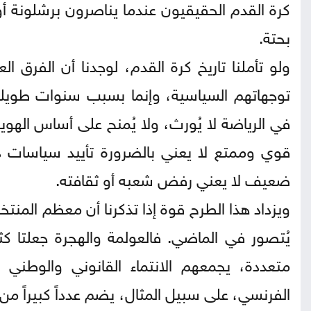
كرة القدم الحقيقيون عندما يناصرون برشلونة أ
بحتة.
ولو تأملنا تاريخ كرة القدم، لوجدنا أن الفرق 
توجهاتهم السياسية، وإنما بسبب سنوات طويلة 
في الرياضة لا يُورث، ولا يُمنح على أساس الهوي
قوي وممتع لا يعني بالضرورة تأييد سياسات دولت
ضعيف لا يعني رفض شعبه أو ثقافته.
ويزداد هذا الطرح قوة إذا تذكرنا أن معظم المنتخبات 
يُتصور في الماضي. فالعولمة والهجرة جعلتا ك
متعددة، يجمعهم الانتماء القانوني والوطني لل
الفرنسي، على سبيل المثال، يضم عدداً كبيراً من ا