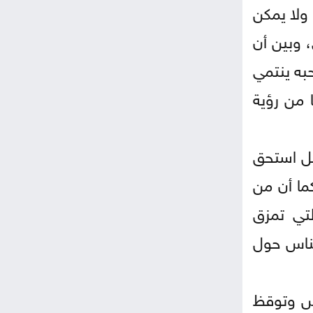
ولا يمكن
 وبين أن
به ينتمي
ا من رؤية
ضل استحق
ما أن من
لتي تمزق
لناس حول
اس وتوقظ