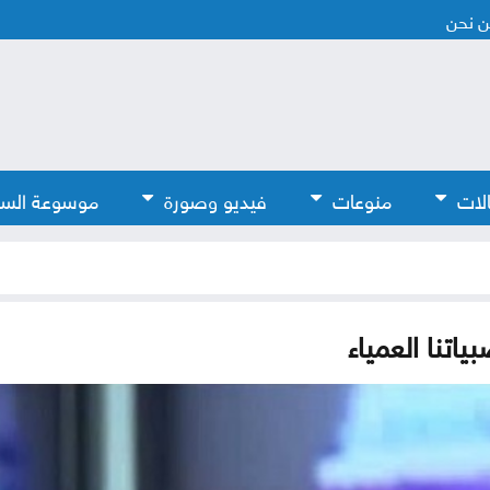
 نحن
لات
منوعات
فيديو وصورة
موسوعة الس
اتنا العمياء