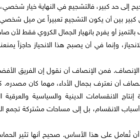
 إلى حد كبير، فالتشجيع في النهاية خيار شخصي، 
كبير بين أن يكون التشجيع تعبيراً عن ميل شخصي،
لتميز أو يفرح بانهيار الجمال الكروي فقط لأن صاح
ياز، وإنما في أن يصبح هذا الانحياز حاجزاً يمنعن
 الإنصاف. فمن الإنصاف أن نقول إن الفريق الأف
نصاف أن نعترف بجمال الأداء، مهما كان مصدره. ك
إنتاج الانقسامات الدينية والسياسية والعرقية ا
من أسباب الانقسام، بل إلى مساحات مشتركة تجمع ا
أن تُعامل على هذا الأساس. صحيح أنها تثير الحم