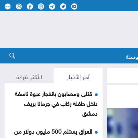
وسنة
آخر الأخبار
الأكثر قراءة
قتلى ومصابون بانفجار عبوة ناسفة
داخل حافلة ركاب في جرمانا بريف
دمشق
العراق يستلم 500 مليون دولار من