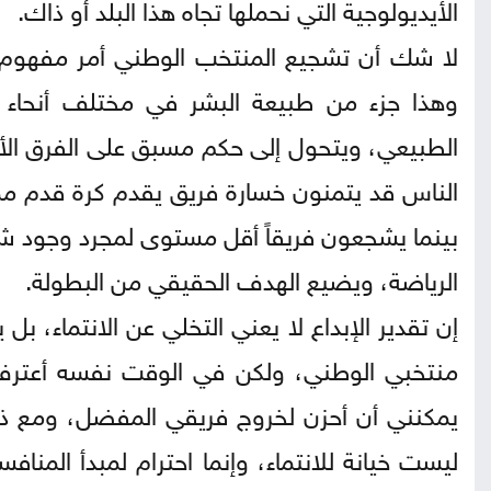
الأيديولوجية التي نحملها تجاه هذا البلد أو ذاك.
لا شك أن تشجيع المنتخب الوطني أمر مفهوم وط
وهذا جزء من طبيعة البشر في مختلف أنحاء الع
الطبيعي، ويتحول إلى حكم مسبق على الفرق الأخ
الناس قد يتمنون خسارة فريق يقدم كرة قدم ممت
بينما يشجعون فريقاً أقل مستوى لمجرد وجود شعو
الرياضة، ويضيع الهدف الحقيقي من البطولة.
إن تقدير الإبداع لا يعني التخلي عن الانتماء، 
منتخبي الوطني، ولكن في الوقت نفسه أعترف ب
يمكنني أن أحزن لخروج فريقي المفضل، ومع ذل
ليست خيانة للانتماء، وإنما احترام لمبدأ المناف