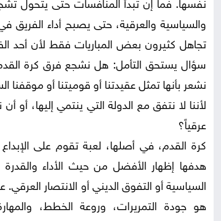
نفسها. فما إن تبدأ المنافسات حتى يتحول تشجيع
والسياسية والعرقية، حتى يصبح أداء الفريق في 
تجاهل كثيرون بعض المباريات فقط لأن أحد الفريقي
سؤال يستحق التأمل: هل نشجع فرق كرة القدم ل
نشعر بأنها تمثل عقيدتنا أو قوميتنا أو موقفن
لأننا لا نتفق مع الدولة التي ينتمي إليها، أو أن
عرقياً؟
كرة القدم، في أصلها، لعبة تقوم على الإبداع
هدفها إظهار الأفضل من حيث الأداء والقدرة ع
السياسية أو التفوق الديني أو الانتصار العرقي. ع
هو جودة التمريرات، وروعة الخطط، والمهارة 