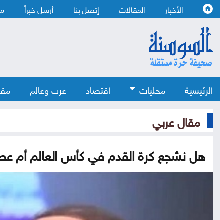
الأخبار
المقالات
إتصل بنا
أرسل خبراً
من
الرئيسية
محليات
اقتصاد
عرب وعالم
مقا
مقال عربي
هل نشجع كرة القدم في كأس العالم أم عصبي