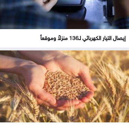
إيصال التيار الكهربائي لـ136 منزلاً وموقعاً