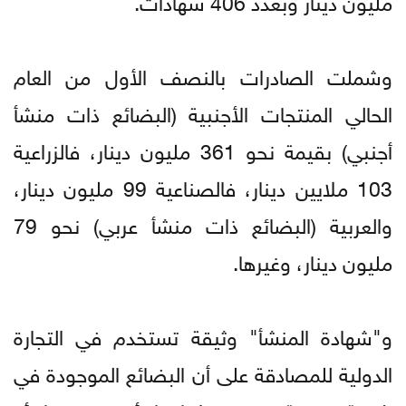
وشملت الصادرات بالنصف الأول من العام
الحالي المنتجات الأجنبية (البضائع ذات منشأ
أجنبي) بقيمة نحو 361 مليون دينار، فالزراعية
103 ملايين دينار، فالصناعية 99 مليون دينار،
والعربية (البضائع ذات منشأ عربي) نحو 79
مليون دينار، وغيرها.
و"شهادة المنشأ" وثيقة تستخدم في التجارة
الدولية للمصادقة على أن البضائع الموجودة في