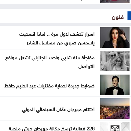
فنون
اسرار تكشف لاول مرة .. لماذا انسحبت
ياسمسن صبري من مسلسل الشادر
مفاجأة منة شلبي واحمد الجنايني تشعل مواقع
التواصل
ضوابط جديدة لحماية مقتنيات عبد الحليم حافظ
اختتام مهرجان عمّان السينمائي الدولي
226 فعالية ترسخ مكانة مهرجان جرش منصة