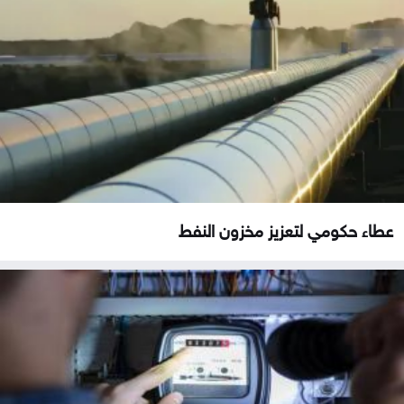
عطاء حكومي لتعزيز مخزون النفط