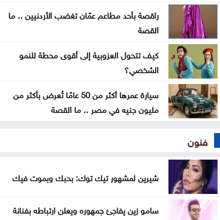
راقصة بأحد مطاعم عمّان تغضب الأردنيين .. ما
القصة
كيف تتحول العزوبية إلى أقوى محطة للنمو
الشخصي؟
سيارة عمرها أكثر من 50 عامًا تُعرض بأكثر من
مليون جنيه في مصر .. ما القصة
فنون
شيرين لمشهور تيك توك: بحبك وبموت فيك
سامو زين يفاجئ جمهوره ويعلن ارتباطه بفنانة