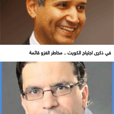
في ذكرى اجتياح الكويت .. مخاطر الغزو قائمة