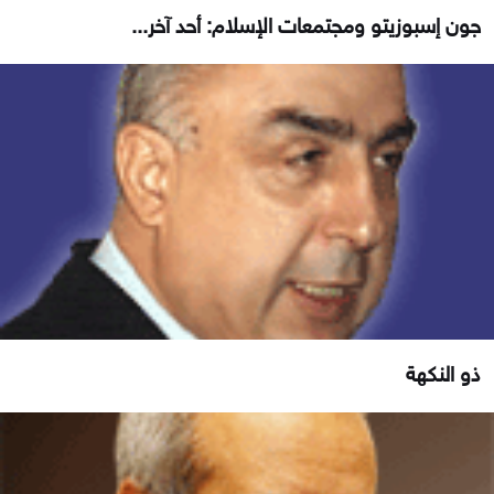
جون إسبوزيتو ومجتمعات الإسلام: أحد آخر...
ذو النكهة