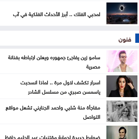
لمحبي الفلك .. أبرز الأحداث الفلكية في آب
فنون
سامو زين يفاجئ جمهوره ويعلن ارتباطه بفنانة
مصرية
اسرار تكشف لاول مرة .. لماذا انسحبت
ياسمسن صبري من مسلسل الشادر
مفاجأة منة شلبي واحمد الجنايني تشعل مواقع
التواصل
ضوابط جديدة لحماية مقتنيات عبد الحليم حافظ