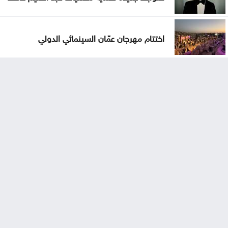
اختتام مهرجان عمّان السينمائي الدولي