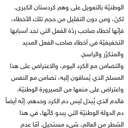
الوطنيّة بالتعويل على وهم كردستان الكبرى.
لكنْ، ومن دون التقليل من حجم تلك الأخطاء،
فإنّها أخطاء صاحب ردّة الفعل التي تجد أسبابها
التخفيفيّة في أخطاء صاحب الفعل المديد
والمتكرّر والراسخ.
والتضامن مع الكرد اليوم، والاعتراض على هذا
المسلخ الذي يُساقون إليه، تضامن مع النفس
واعتراض على منعها من الصيرورة الوطنيّة.
فالدم الذي يُبذل ليس دم الكرد وحدهم. إنّه أيضاً
دم الدولة الوطنيّة التي يبدو كأنّها، في هذا
الشطر من العالم، شيء مستحيل. أمّا عدم