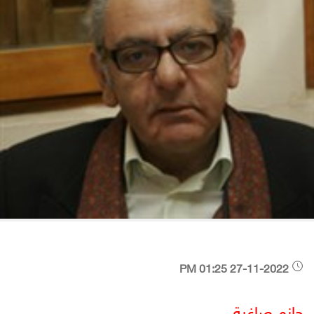
27-11-2022 01:25 PM
حازم صاغية