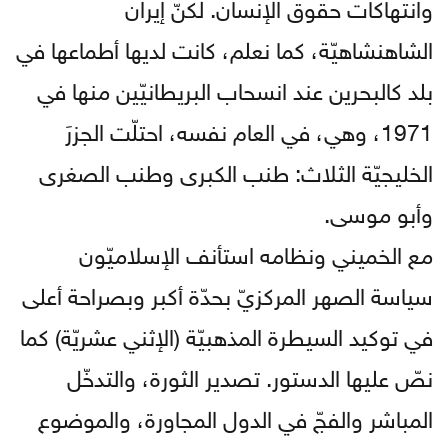
وانتهاكات حقوق الإنسان. لكنّ إيران
الشاهنشاهيّة، كما نعلم، كانت لديها أطماعها في
بلد كالبحرين عند انسحاب البريطانيّين منها في
1971، وهي، في العام نفسه، احتلّت الجزرَ
الخليجيّة الثلاث: طنب الكبرى وطنب الصغرى
وأبو موسى.
مع الخميني ونظامه استأنف الإسلاميّون
سياسة الصهر المركزيّ بحدّة أكبر وبصراحة أعلى
في توكيد السيطرة المذهبيّة (الإثني عشريّة) كما
نصّ عليها الدستور. تصدير الثورة، والتدخّل
المباشر والفجّ في الدول المجاورة، والموضوع