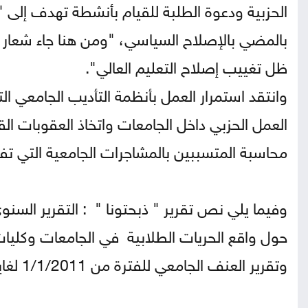
الحزبية ودعوة الطلبة للقيام بأنشطة تهدف إلى "
بالمضي بالإصلاح السياسي، "ومن هنا جاء شعار 
ظل تغييب إصلاح التعليم العالي".
وانتقد استمرار العمل بأنظمة التأديب الجامعي الت
العمل الحزبي داخل الجامعات واتخاذ العقوبات ا
محاسبة المتسببين بالمشاجرات الجامعية التي تف
وفيما يلي نص تقرير " ذبحتونا " : التقرير السنوي 
وتقرير العنف الجامعي للفترة من 1/1/2011 لغاية 31/12/2011