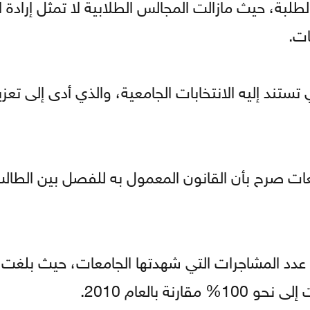
ة، حيث مازالت المجالس الطلابية لا تمثل إرادة ا
ات.
ستند إليه الانتخابات الجامعية، والذي أدى إلى تعزي
عات صرح بأن القانون المعمول به للفصل بين الطال
 بالعام 2010.