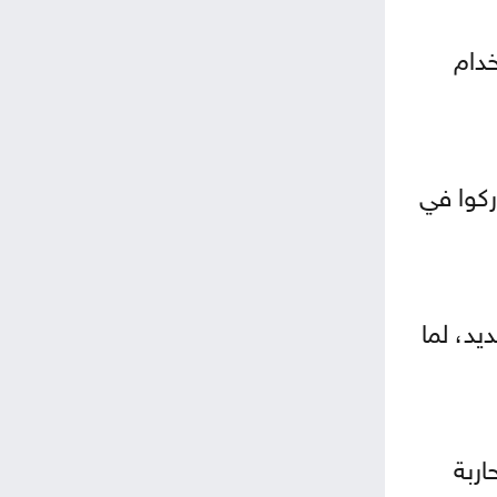
خدام
ركوا في
يد، لما
اربة