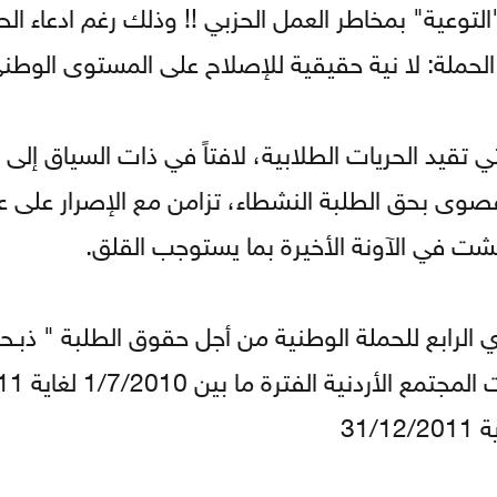
التوعية" بمخاطر العمل الحزبي !! وذلك رغم ادعاء ال
الحملة: لا نية حقيقية للإصلاح على المستوى الوط
ي تقيد الحريات الطلابية، لافتاً في ذات السياق إلى 
لقصوى بحق الطلبة النشطاء، تزامن مع الإصرار على 
شت في الآونة الأخيرة بما يستوجب القلق.
الرابع للحملة الوطنية من أجل حقوق الطلبة " ذبـحـتـو
حول واقع الحريات الطل