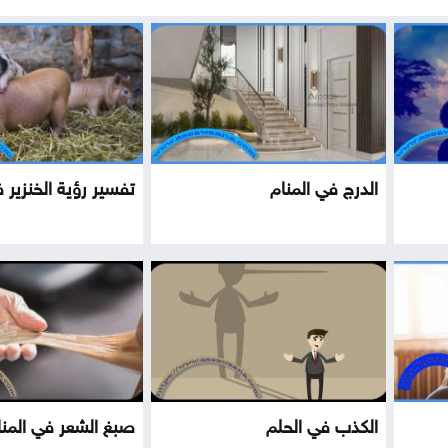
الدرج في المنام
تفسير رؤية الخنزير 
الكذب في الحلم
صبغ الشعر في المنا