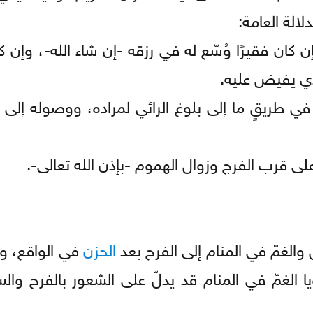
لالة العامة:
ن كان فقيرًا وُسّع له في رزقه -إن شاء الله-، وإن كا
لذي يفيض عليه.
 في طريقٍ ما إلى بلوغ الرائي لمراده، ووصوله إلى
على قرب الفرج وزوال الهموم -بإذن الله تعالى-.
 والغمّ في المنام إلى الفرح بعد
الحزن
في الواقع، و
لغمّ في المنام قد يدلّ على الشعور بالفرح والس