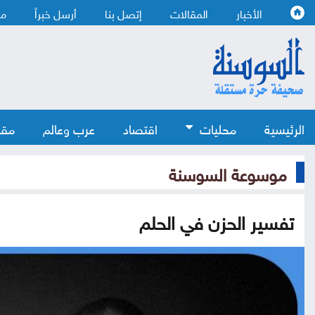
الأخبار
المقالات
إتصل بنا
أرسل خبراً
من
الرئيسية
محليات
اقتصاد
عرب وعالم
مقا
موسوعة السوسنة
تفسير الحزن في الحلم