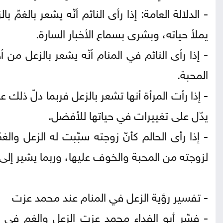
- الدلالة العامة: إذا رأى النائم أنّه يشعر بالغ
يملأ حياته، وبشرى بسماع الأخبار السارة.
- إذا رأى النائم في المنام أنّه يشعر بالزعل م
المحبة.
- إذا رأت المرأة أنها تشعر بالزعل فربما دلّ ذل
يدّل على تغييرات في حياتها للأفضل.
- إذا رأى الحالم كأنّ زوجته سبّبت له الزعل والغ
لزوجته من المحبة والخوف عليها، وربما يشير إلى ا
- تفسير رؤية الزعل في المنام عند محمد عزت
- فسّر أبو الفداء محمد عزت الزعل والغم في ال