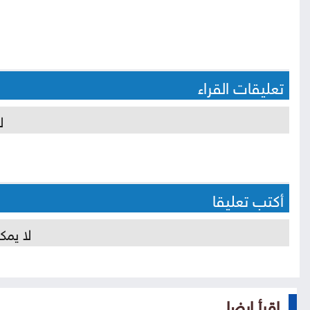
تعليقات القراء
ل
أكتب تعليقا
لا يمك
إقرأ ايضا