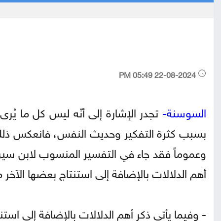
22-08-2024 05:49 PM
السوسنة-
تجدر الإشارة إلى أنّه ليس كل ما يُرى 
بسبب كثرة التفكير وحديث النفس، فانعكس ذلك في 
وعموماً فقد جاء في التفسير المنسوب لابن سيرين 
أهم الدلالات بالإضافة إلى استنتاج بعضها الآخر من
- وفيما يأتي ذكر أهم الدلالات بالإضافة إلى استنت