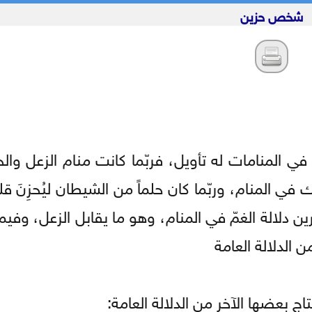
شخص حزين
في المنامات له تأويل، فربّما كانت منام الزعل والح
المنام، وربّما كان حلماً من الشيطان ليُحزِنَ قل
دلالة الغمّ في المنام، وهو ما يقابل الزعل، وفيما
 الدلالة العامة
اج بعضها الآخر من الدلالة العامة: