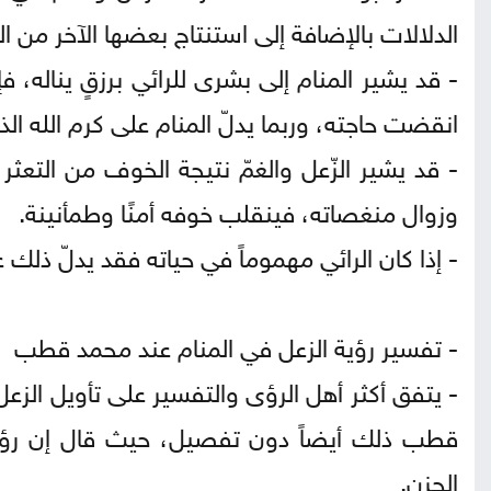
الدلالات بالإضافة إلى استنتاج بعضها الآخر من الد
- قد يشير المنام إلى بشرى للرائي برزقٍ يناله، فإ
انقضت حاجته، وربما يدلّ المنام على كرم الله ا
- قد يشير الزّعل والغمّ نتيجة الخوف من التعثر
وزوال منغصاته، فينقلب خوفه أمنًا وطمأنينة.
- إذا كان الرائي مهموماً في حياته فقد يدلّ ذلك 
- تفسير رؤية الزعل في المنام عند محمد قطب
- يتفق أكثر أهل الرؤى والتفسير على تأويل الزعل
قطب ذلك أيضاً دون تفصيل، حيث قال إن رؤيا ا
الحزن.