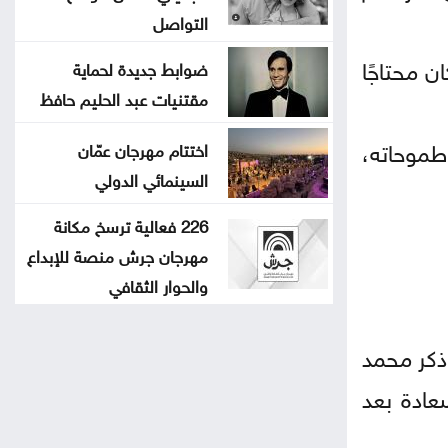
التواصل
ن محتاجًا
ضوابط جديدة لحماية
مقتنيات عبد الحليم حافظ
 طموحاته،
اختتام مهرجان عمّان
السينمائي الدولي
226 فعالية ترسخ مكانة
مهرجان جرش منصة للإبداع
والحوار الثقافي
ذكر محمد
عادة بعد