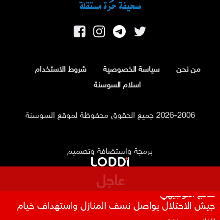
من نحن
سياسة الخصوصية
شروط الاستخدام
اسلام السوسنة
2026-2006 جميع الحقوق محفوظة لموقع السوسنة
برمجة واستضافة وتصميم
عاجل
تحذيرات أمنية من مواكب المركبات بالتزامن مع إعلان
نتائج التوجيهي
جيش الاحتلال يواصل نسف المنازل واستهداف خيام