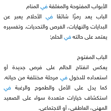
الأبواب المفتوحة والمغلقة
في
المنام
الباب يعد رمزًا شائعًا
في
الأحلام يعبر عن
البدايات والنهايات، الفرص والتحديات. وتفسيره
يعتمد على حالته
في
الحلم:
الباب المفتوح
يعكس انفتاح الحالم على فرص جديدة أو
استعداده للدخول
في
مرحلة مختلفة من حياته.
كما يدل على الأمل والطموح والرغبة
في
استكشاف خيارات متعددة سواء على الصعيد
المهني، العاطفي، أو الاجتماعي.