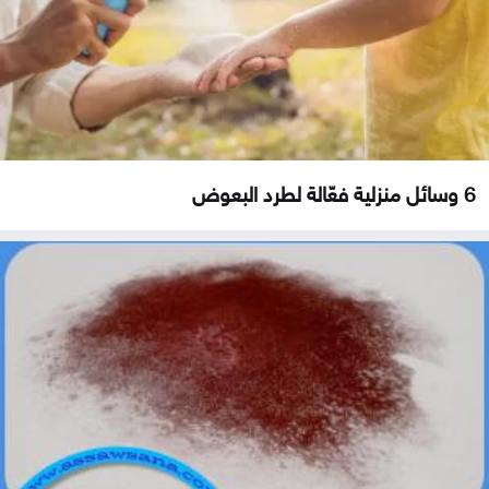
6 وسائل منزلية فعّالة لطرد البعوض