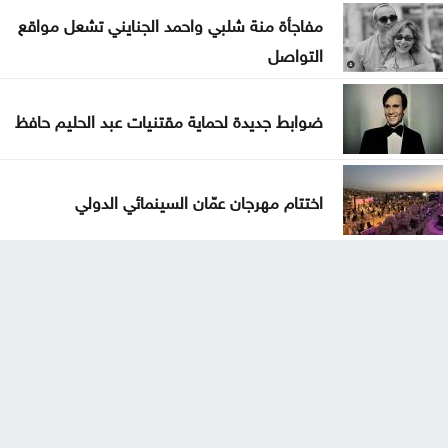
مفاجأة منة شلبي واحمد الجنايني تشعل مواقع
التواصل
ضوابط جديدة لحماية مقتنيات عبد الحليم حافظ
اختتام مهرجان عمّان السينمائي الدولي