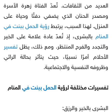
العديد من الثقافات. تُعدّ الفتاة زهرة الأسرة
ومصدر الحنان الذي يضفي دفئًا وحياة على
المنزل. لهذا السبب، يرتبط
رؤية
الحمل
ببنت
في
المنام
بالبشرى، إذ تُعدّ عادة علامة على الخير
والتجدد والفرح المنتظر. ومع ذلك، يظل
تفسير
الأحلام أمرًا نسبيًا، حيث يتأثر بحالة الرائي
وظروفه النفسية والاجتماعية.
تفسيرات مختلفة لرؤية
الحمل
ببنت
في
المنام
البشرى بالخير والرزق: