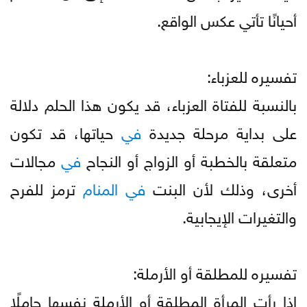
أحيانًا تأتي عكس الواقع.
تفسيره للعزباء:
بالنسبة للفتاة العزباء، قد يكون هذا الحلم دلالة
على بداية مرحلة جديدة
في
حياتها، قد تكون
متعلقة بالخطبة أو الزواج أو النجاح
في
مجالات
أخرى، وذلك لأن البنت
في
المنام
ترمز للفرح
والتغيرات الإيجابية.
تفسيره للمطلقة أو الأرملة:
إذا رأت المرأة المطلقة أو الأرملة نفسها حاملًا