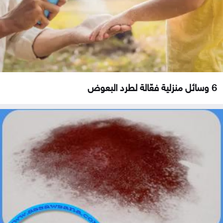
6 وسائل منزلية فعّالة لطرد البعوض