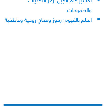
والطموحات
الحلم بالغيوم: رموز ومعانٍ روحية وعاطفية