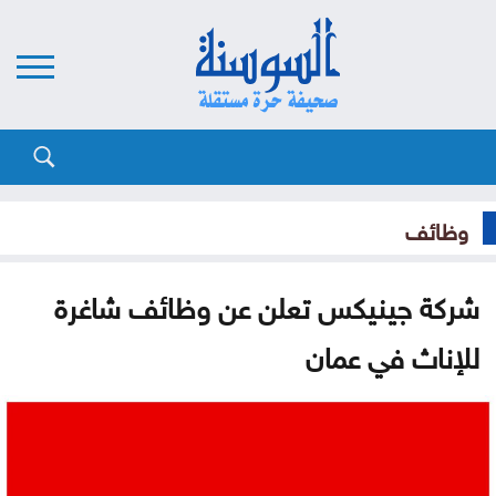
وظائف
شركة جينيكس تعلن عن وظائف شاغرة
للإناث في عمان