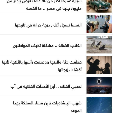
«حياد» لبنان إلى الانقسام الواضح حول إسرائيل
مليون جنيه في مصر .. ما القصة
النمسا تسجل أعلى درجة حرارة في تاريخها
الكلاب الضالة .. مشكلة تخيف المواطنين
قطعت جثة والدتها ووضعت رأسها بالثلاجة لأنها
أفشلت زيجاتها
لمحبي الفلك .. أبرز الأحداث الفلكية في آب
شهب البرشاويات تزين سماء المملكة بهذا
الموعد