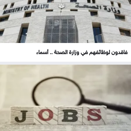
فاقدون لوظائفهم في وزارة الصحة .. أسماء