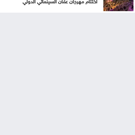
اختتام مهرجان عمّان السينمائي الدولي