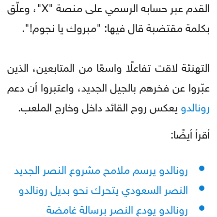
القدم عبر حسابه الرسمي على منصة "X"، وعلّق
بكلمة مقتضبة قال فيها: "مبروك يا نجوم!".
التهنئة لاقت تفاعلًا واسعًا من المتابعين، الذين
عبّروا عن فخرهم بالجيل الجديد، واعتبروا أن دعم
رونالدو
يعكس روح القائد داخل وخارج الملعب.
أقرأ أيضًا:
رونالدو يرسم ملامح مشروع النصر الجديد
النصر السعودي يتحرك نحو بديل رونالدو
رونالدو يودع النصر برسالة غامضة