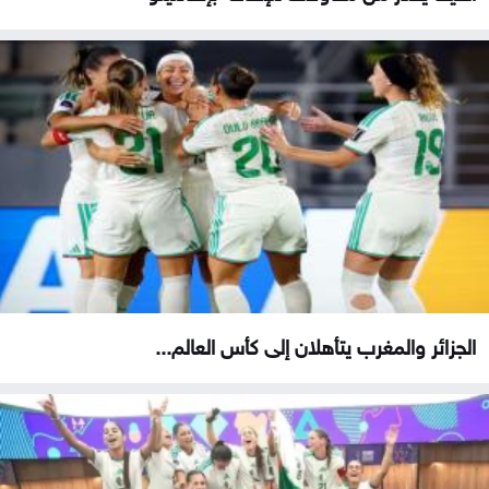
الجزائر والمغرب يتأهلان إلى كأس العالم...