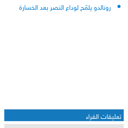
رونالدو يلمّح لوداع النصر بعد الخسارة
تعليقات القراء