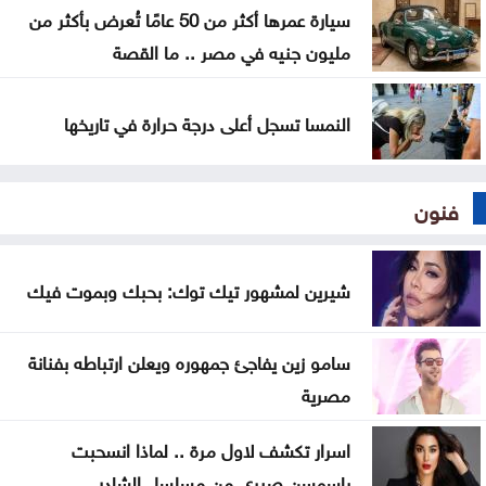
سيارة عمرها أكثر من 50 عامًا تُعرض بأكثر من
مليون جنيه في مصر .. ما القصة
النمسا تسجل أعلى درجة حرارة في تاريخها
فنون
شيرين لمشهور تيك توك: بحبك وبموت فيك
سامو زين يفاجئ جمهوره ويعلن ارتباطه بفنانة
مصرية
اسرار تكشف لاول مرة .. لماذا انسحبت
ياسمسن صبري من مسلسل الشادر