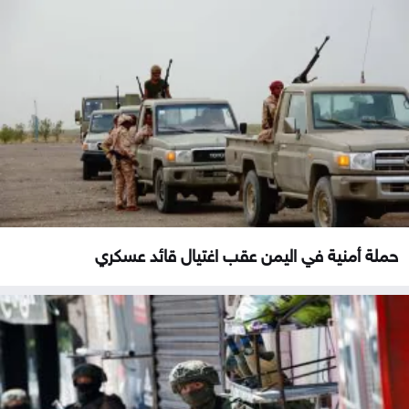
حملة أمنية في اليمن عقب اغتيال قائد عسكري