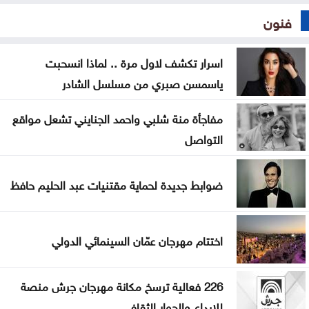
فنون
اسرار تكشف لاول مرة .. لماذا انسحبت
ياسمسن صبري من مسلسل الشادر
مفاجأة منة شلبي واحمد الجنايني تشعل مواقع
التواصل
ضوابط جديدة لحماية مقتنيات عبد الحليم حافظ
اختتام مهرجان عمّان السينمائي الدولي
226 فعالية ترسخ مكانة مهرجان جرش منصة
للإبداع والحوار الثقافي