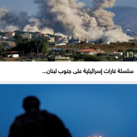
سلسلة غارات إسرائيلية على جنوب لبنان...