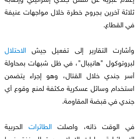
ثلاثة آخرين بجروح خطرة خلال مواجهات عنيفة
في القطاع.
وأشارت التقارير إلى تفعيل جيش
الاحتلال
لبروتوكول "هانيبال"، في ظل شبهات بمحاولة
أسر جندي خلال القتال، وهو إجراء يتضمن
استخدام وسائل عسكرية مكثفة لمنع وقوع أي
جندي في قبضة المقاومة.
في الوقت ذاته، واصلت
الطائرات
الحربية
الإسرائيلية عمليات الإجلاء من قطاع غزة، فيما