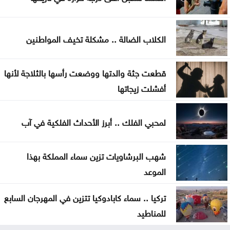
صاروخ فالكون 9 في فهم أسرار القمر
الكلاب الضالة .. مشكلة تخيف المواطنين
قطعت جثة والدتها ووضعت رأسها بالثلاجة لأنها
أفشلت زيجاتها
لمحبي الفلك .. أبرز الأحداث الفلكية في آب
شهب البرشاويات تزين سماء المملكة بهذا
الموعد
تركيا .. سماء كابادوكيا تتزين في المهرجان السابع
للمناطيد