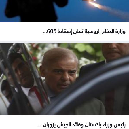
وزارة الدفاع الروسية تعلن إسقاط 605...
رئيس وزراء باكستان وقائد الجيش يزوران...