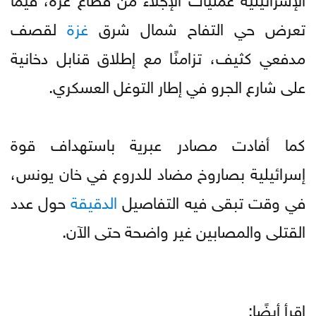
تعرض حي التفاح شمال شرق
غزة
لقصف
مدفعي كثيف، تزامنًا مع إطلاق قنابل دخانية
على شارع الجرو في إطار التوغل العسكري.
كما أفادت مصادر عبرية باستهداف قوة
إسرائيلية بصاروخ مضاد للدروع في خان يونس،
في وقت تبقى فيه التفاصيل
الدقيقة
حول عدد
القتلى والمصابين غير واضحة حتى الآن.
إقرأ أيضًا: