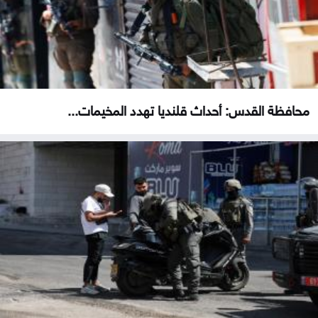
محافظة القدس: أحداث قلنديا تهدد المخيمات...