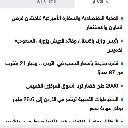
آخر الأخبار
الأكثر قراءة
العقبة الاقتصادية والسفارة الأميركية تناقشان فرص
التعاون والاستثمار
رئيس وزراء باكستان وقائد الجيش يزوران السعودية
الخميس
قفزة جديدة بأسعار الذهب في الأردن .. وعيار 21 يقترب
من 87 دينارًا
2000 طن خضار ترد السوق المركزي الخميس
الاحتياطيات الأجنبية ترتفع في الأردن إلى 26.6 مليار
دولار لنهاية تموز
الاحتلال يواصل اقتحام مخيم قلنديا وسط هدم وتشديد