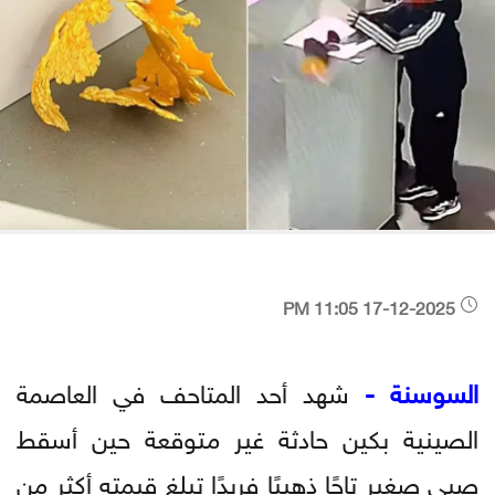
17-12-2025 11:05 PM
السوسنة -
شهد أحد المتاحف في العاصمة
الصينية بكين حادثة غير متوقعة حين أسقط
صبي صغير تاجًا ذهبيًا فريدًا تبلغ قيمته أكثر من