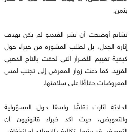
بثمن.
تشانغ أوضحت أن نشر الفيديو لم يكن بهدف
إثارة الجدل، بل لطلب المشورة من خبراء حول
كيفية تقييم الأضرار التي لحقت بالتاج الذهبي
الفريد. كما دعت زوار المعرض إلى تجنب لمس
المعروضات حفاظًا على سلامتها.
الحادثة أثارت نقاشًا واسعًا حول المسؤولية
والتعويض، حيث أكد خبراء قانونيون أن
التعويض قد يشمل تكاليف الإصلاح أو انخفاض