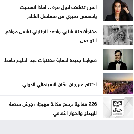
اسرار تكشف لاول مرة .. لماذا انسحبت
ياسمسن صبري من مسلسل الشادر
مفاجأة منة شلبي واحمد الجنايني تشعل مواقع
التواصل
ضوابط جديدة لحماية مقتنيات عبد الحليم حافظ
اختتام مهرجان عمّان السينمائي الدولي
226 فعالية ترسخ مكانة مهرجان جرش منصة
للإبداع والحوار الثقافي