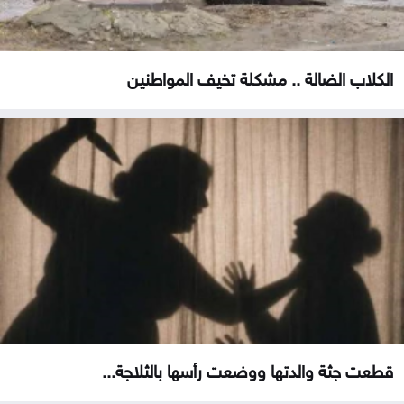
الكلاب الضالة .. مشكلة تخيف المواطنين
قطعت جثة والدتها ووضعت رأسها بالثلاجة...