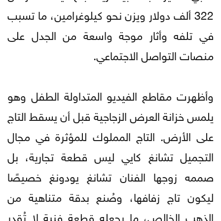
322 ألف دولار ويزن نحو كيلوغرامين، ما تسبب
في تلفه وأثار موجة واسعة من الجدل على
منصات التواصل الاجتماعي.
وأظهرت مقاطع الفيديو المتداولة الطفل وهو
يلمس خزانة العرض الزجاجية قبل أن يسقط التاج
على الأرض. التاج المملوك للمؤثرة في مجال
التجميل تشانغ كايي ليس قطعة تجارية، بل
صممه زوجها الفنان تشانغ يودونغ خصيصًا
ليكون تاج زفافها، وصُنع بدقة متناهية من
الذهب الخالص، ما يجعله قطعة فنية لا تُقدر