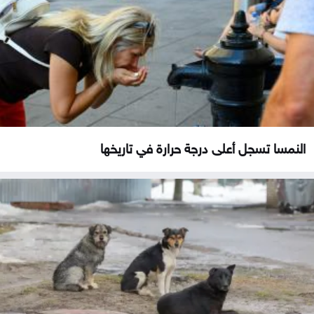
النمسا تسجل أعلى درجة حرارة في تاريخها