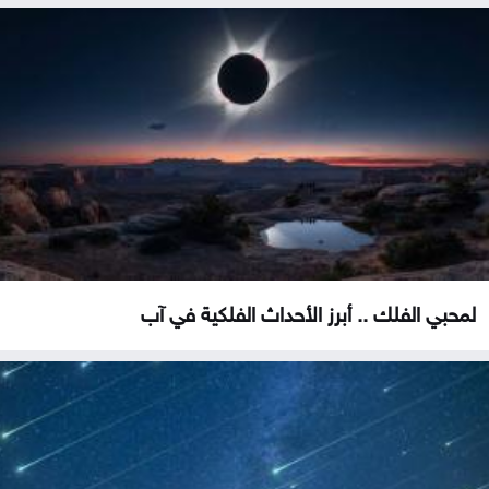
لمحبي الفلك .. أبرز الأحداث الفلكية في آب