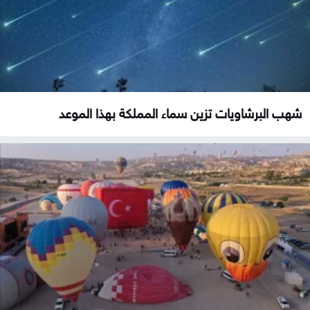
شهب البرشاويات تزين سماء المملكة بهذا الموعد