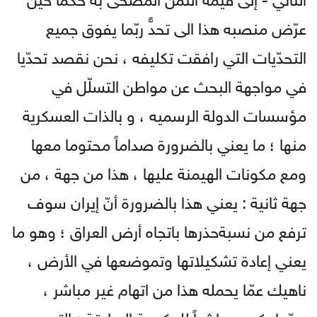
عرّض منصبه هذا الى تحدٍّ ربّما يفوق جميع
التحدّيات التي رافقت تكليفه ، نحن نقصد تحدّيا
في مواجهة البحث عن مواطن التسلّل في
مؤسسات الدولة الرسميه ، و بالذات العسكرية
منها ؛ ما يعني بالضرورة صداماً محتوما معها
ومع مكونات الهيمنة عليها ، هذا من جهة ، من
جهة ثانية : يعني هذا بالضرورة أنّ إيران سوف
ترفع من نسبةحذرها باتجاه أرض العراق ؛ وهو ما
يعني إعادة تشكيلاتها وتموضعها في الأرض ،
ناهيك عمّا يحمله هذا من اتهام غير مباشر ،
وربّما يكون مباشراً للحكومة السابقة ؛ التي