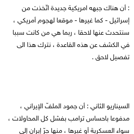
: أن هناك جبهه امريكية جديدة اتّخذت من
إسرائيل - كما غيرها - موقعا لهجوم أمريكي ،
سنتحدث عنها لاحقا ، ربما هي من كانت سببا
في الكشف عن هذه القاعدة ، نترك هذا الى
تفصيل لاحق .
السيناريو الثاني : أن جمود الملفّ الإيراني ،
مدفوعا باحساس ترامب بفشل كل المحاولات ،
سواء العسكرية أو غيرها ، منها جرّ إيران إلى