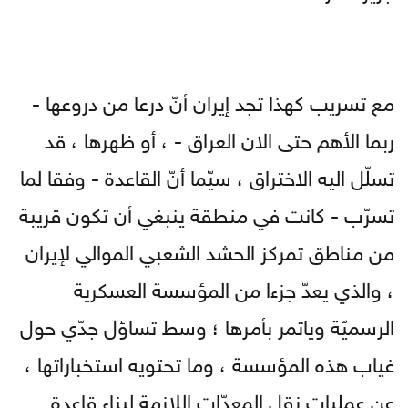
مع تسريب كهذا تجد إيران أنّ درعا من دروعها -
ربما الأهم حتى الان العراق - ، أو ظهرها ، قد
تسلّل اليه الاختراق ، سيّما أنّ القاعدة - وفقا لما
تسرّب - كانت في منطقة ينبغي أن تكون قريبة
من مناطق تمركز الحشد الشعبي الموالي لإيران
، والذي يعدّ جزءا من المؤسسة العسكرية
الرسميّة وياتمر بأمرها ؛ وسط تساؤل جدّي حول
غياب هذه المؤسسة ، وما تحتويه استخباراتها ،
عن عمليات نقل المعدّات اللازمة لبناء قاعدة