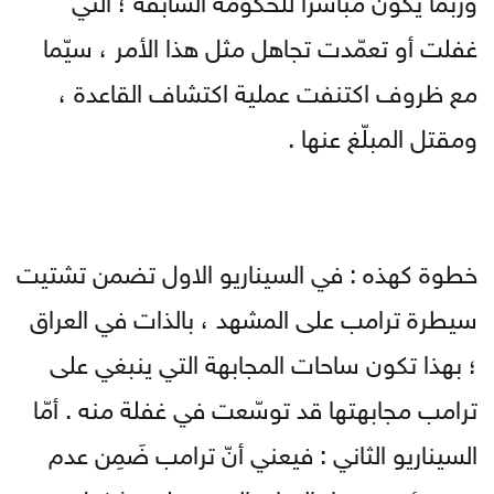
غفلت أو تعمّدت تجاهل مثل هذا الأمر ، سيّما
مع ظروف اكتنفت عملية اكتشاف القاعدة ،
ومقتل المبلّغ عنها .
خطوة كهذه : في السيناريو الاول تضمن تشتيت
سيطرة ترامب على المشهد ، بالذات في العراق
؛ بهذا تكون ساحات المجابهة التي ينبغي على
ترامب مجابهتها قد توسّعت في غفلة منه . أمّا
السيناريو الثاني : فيعني أنّ ترامب ضَمِن عدم