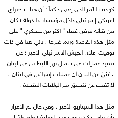
كهذه ، الأمر الذي يعني حكماً : أن هناك اختراق
امريكي إسرائيلي داخل مؤسسات الدولة ؛ كان
من شأنه فرض غطاء " أكثر من عسكري " على
مثل هذه القاعدة وربما غيرها ، يأتي هذا في ذات
توقيت إعلان الجيش الإسرائيلي الاخير ؛ عن
تنفيذ عمليات في شمال نهر الليطاني في لبنان
، غنيٌ عن البيان أن عمليات إسرائيل في لبنان ،
لا تغيب عن تنسيق مع الولايات المتحدة .
مثل هذا السيناريو الأخير ، وفي حال تم الإقرار
بأن ترامب كان يقف وراء العملية ؛ واضطرّ إلى