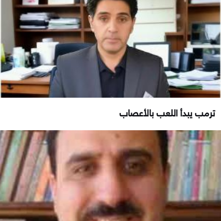
ترمب يبدأ اللعب بالأعصاب