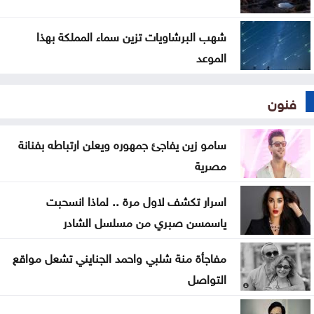
شهب البرشاويات تزين سماء المملكة بهذا
الموعد
فنون
سامو زين يفاجئ جمهوره ويعلن ارتباطه بفنانة
مصرية
اسرار تكشف لاول مرة .. لماذا انسحبت
ياسمسن صبري من مسلسل الشادر
مفاجأة منة شلبي واحمد الجنايني تشعل مواقع
التواصل