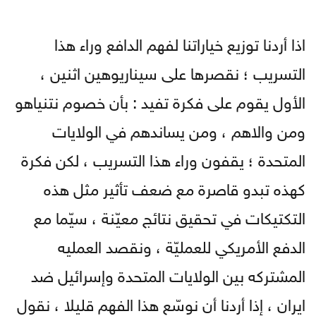
اذا أردنا توزيع خياراتنا لفهم الدافع وراء هذا
التسريب ؛ نقصرها على سيناريوهين اثنين ،
الأول يقوم على فكرة تفيد : بأن خصوم نتنياهو
ومن والاهم ، ومن يساندهم في الولايات
المتحدة ؛ يقفون وراء هذا التسريب ، لكن فكرة
كهذه تبدو قاصرة مع ضعف تأثير مثل هذه
التكتيكات في تحقيق نتائج معيّنة ، سيّما مع
الدفع الأمريكي للعمليّة ، ونقصد العمليه
المشتركه بين الولايات المتحدة وإسرائيل ضد
ايران ، إذا أردنا أن نوسّع هذا الفهم قليلا ، نقول