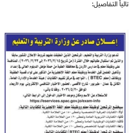
تالياً التفاصيل: