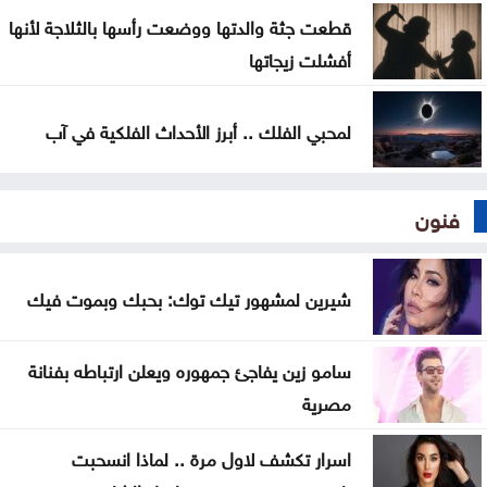
قطعت جثة والدتها ووضعت رأسها بالثلاجة لأنها
أفشلت زيجاتها
لمحبي الفلك .. أبرز الأحداث الفلكية في آب
فنون
شيرين لمشهور تيك توك: بحبك وبموت فيك
سامو زين يفاجئ جمهوره ويعلن ارتباطه بفنانة
مصرية
اسرار تكشف لاول مرة .. لماذا انسحبت