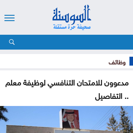
وظائف
مدعوون للامتحان التنافسي لوظيفة معلم
.. التفاصيل