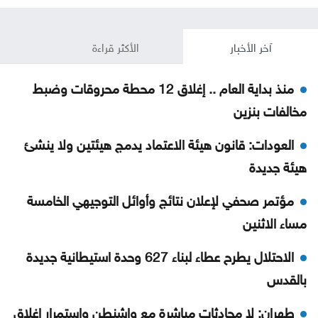
آخر الأخبار
الأكثر قراءة
منذ بداية العام .. إغلاق 12 محطة محروقات وضبط
مخالفات بنزين
العودات: قانون هيئة الاعتماد يدمج هيئتين ولا ينشئ
هيئة جديدة
مؤتمر صحفي لإعلان نتائج وأوائل التوجيهي الخامسة
مساء الاثنين
الاحتلال يطرح عطاء لبناء 627 وحدة استيطانية جديدة
بالقدس
طهران: لا محادثات مباشرة مع واشنطن واستمرار إغلاق