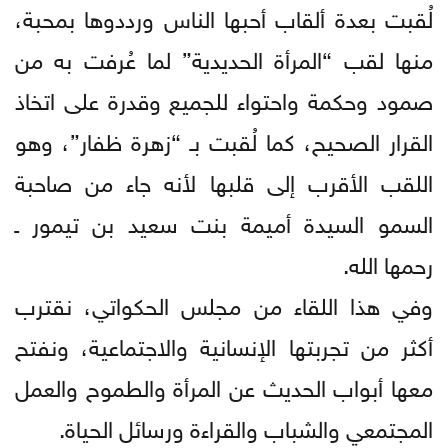
لُقبت بعدة ألقاب أحبها الناس ورددوها بمحبة،
منها لقب “المرأة الحديدية” لما عُرفت به من
صمود وحكمة واحتواء للجميع وقدرة على اتخاذ
القرار الصحيح، كما لُقبت بـ “زهرة ظفار”، وهو
اللقب الأقرب إلى قلبها لأنه جاء من صاحبة
السمو السيدة أميمة بنت سعيد بن تيمور ـ
رحمها الله.
وفي هذا اللقاء من مجلس الحكواتي، نقترب
أكثر من تجربتها الإنسانية والاجتماعية، ونفتح
معها أبواب الحديث عن المرأة والطموح والعمل
المجتمعي والشباب والقراءة ورسائل الحياة.