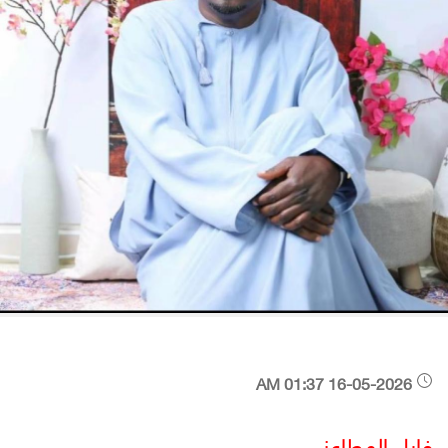
16-05-2026 01:37 AM
فايل المطاعني