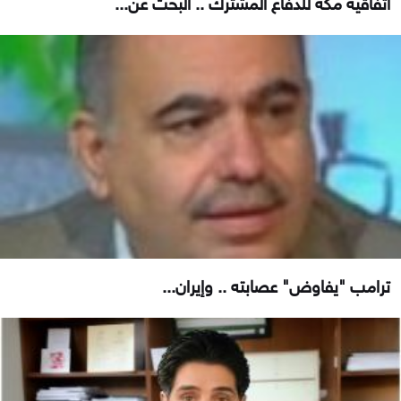
اتفاقية مكة للدفاع المشترك .. البحث عن...
ترامب "يفاوض" عصابته .. وإيران...