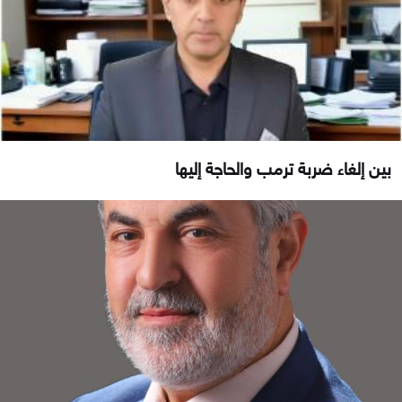
بين إلغاء ضربة ترمب والحاجة إليها