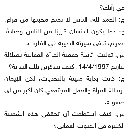
في رأيك؟
ج: الحمد لله، الناس لا تمنح محبتها من فراغ،
وعندما يكون الإنسان قريبًا من الناس وصادقًا
معهم، تبقى سيرته الطيبة في القلوب.
س: توليتِ رئاسة جمعية المرأة العمانية بصلالة
بتاريخ 14/4/1997، كيف تتذكرين تلك البداية؟
ج: كانت بداية مليئة بالتحديات، لكن الإيمان
برسالة المرأة والعمل المجتمعي كان أكبر من أي
صعوبة.
س: كيف استطعتِ أن تحققي هذه الشعبية
الكبيرة في الجنوب العماني؟