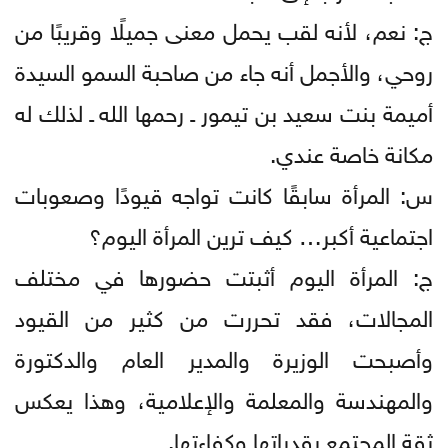
ج: نعم، لأنه لقب يحمل معنى جميلًا وقريبًا من
روحي، والأجمل أنه جاء من صاحبة السمو السيدة
أميمة بنت سعيد بن تيمور ـ رحمها الله ـ لذلك له
مكانة خاصة عندي.
س: المرأة سابقًا كانت تواجه قيودًا وصعوبات
اجتماعية أكبر… كيف ترين المرأة اليوم؟
ج: المرأة اليوم أثبتت حضورها في مختلف
المجالات، فقد تحررت من كثير من القيود
وأصبحت الوزيرة والمدير العام والدكتورة
والمهندسة والمعلمة والإعلامية، وهذا يعكس
ثقة المجتمع بقدراتها وكفاءتها.