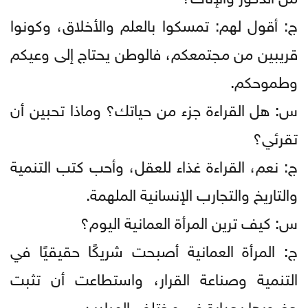
ج: أقول لهم: تمسكوا بالعلم والأخلاق، وكونوا
قريبين من مجتمعكم، فالوطن يحتاج إلى وعيكم
وطموحكم.
س: هل القراءة جزء من حياتك؟ وماذا تحبين أن
تقرئي؟
ج: نعم، القراءة غذاء للعقل، وأحب كتب التنمية
والتاريخ والتجارب الإنسانية الملهمة.
س: كيف ترين المرأة العمانية اليوم؟
ج: المرأة العمانية أصبحت شريكًا حقيقيًا في
التنمية وصناعة القرار، واستطاعت أن تثبت
حضورها بجدارة في مختلف الميادين.