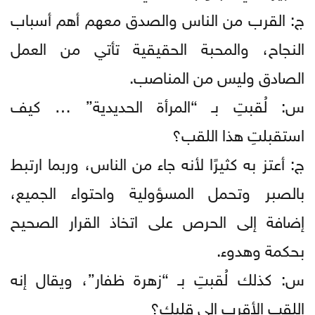
ج: القرب من الناس والصدق معهم أهم أسباب
النجاح، والمحبة الحقيقية تأتي من العمل
الصادق وليس من المناصب.
س: لُقبتِ بـ “المرأة الحديدية” … كيف
استقبلتِ هذا اللقب؟
ج: أعتز به كثيرًا لأنه جاء من الناس، وربما ارتبط
بالصبر وتحمل المسؤولية واحتواء الجميع،
إضافة إلى الحرص على اتخاذ القرار الصحيح
بحكمة وهدوء.
س: كذلك لُقبتِ بـ “زهرة ظفار”، ويقال إنه
اللقب الأقرب إلى قلبك؟