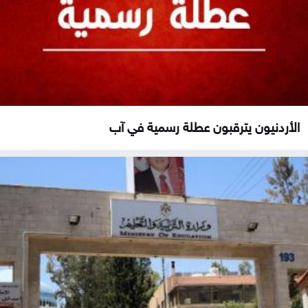
الأردنيون يترقبون عطلة رسمية في آب