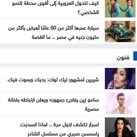
كيف تتحول العزوبية إلى أقوى محطة للنمو
الشخصي؟
سيارة عمرها أكثر من 50 عامًا تُعرض بأكثر من
مليون جنيه في مصر .. ما القصة
فنون
شيرين لمشهور تيك توك: بحبك وبموت فيك
سامو زين يفاجئ جمهوره ويعلن ارتباطه بفنانة
مصرية
اسرار تكشف لاول مرة .. لماذا انسحبت
ياسمسن صبري من مسلسل الشادر