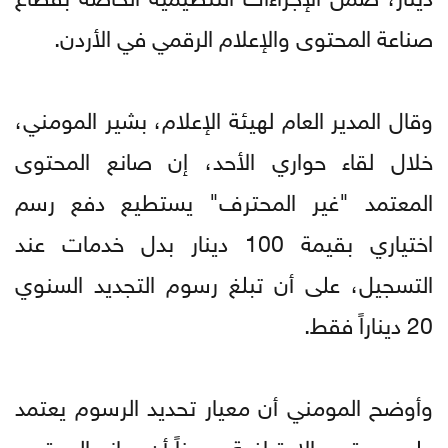
صناعة المحتوى والإعلام الرقمي في الأردن.
وقال المدير العام لهيئة الإعلام، بشير المومني،
خلال لقاء حواري الأحد، إن صانع المحتوى
المعتمد "غير المحترف" يستطيع دفع رسم
اختياري بقيمة 100 دينار بدل خدمات عند
التسجيل، على أن تبلغ رسوم التجديد السنوي
20 ديناراً فقط.
وأوضح المومني أن معيار تحديد الرسوم يعتمد
على مستوى الاحترافية، مبيناً أن صانع المحتوى