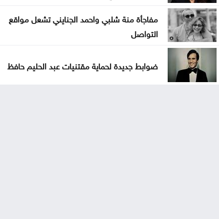
مفاجأة منة شلبي واحمد الجنايني تشعل مواقع
التواصل
ضوابط جديدة لحماية مقتنيات عبد الحليم حافظ