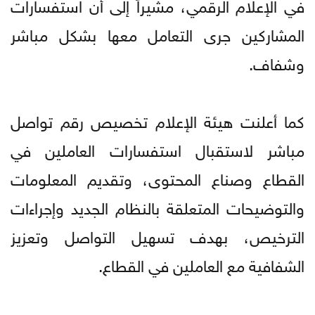
في الإعلام الرقمي، مشيراً إلى أن استفسارات
المشاركين جرى التعامل معها بشكل مباشر
وشفاف.
كما أعلنت هيئة الإعلام تخصيص رقم تواصل
مباشر لاستقبال استفسارات العاملين في
القطاع وصناع المحتوى، وتقديم المعلومات
والتوضيحات المتعلقة بالنظام الجديد وإجراءات
الترخيص، بهدف تسهيل التواصل وتعزيز
الشفافية مع العاملين في القطاع.