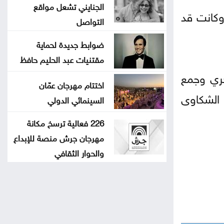
الجنايني تشعل مواقع
وكانت قد
التواصل
ضوابط جديدة لحماية
مقتنيات عبد الحليم حافظ
حري وجمع
اختتام مهرجان عمّان
 الشكاوى
السينمائي الدولي
226 فعالية ترسخ مكانة
مهرجان جرش منصة للإبداع
والحوار الثقافي