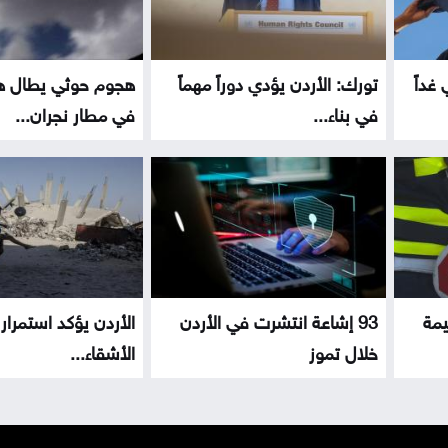
غداً
تورك: الأردن يؤدي دوراً مهماً
هجوم حوثي يطال هد
في بناء...
في مطار نجران...
قيمة
93 إشاعة انتشرت في الأردن
الأردن يؤكد استمرار 
خلال تموز
الأشقاء...