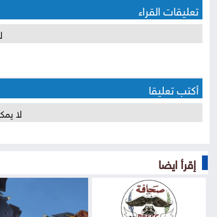
تعليقات القراء
ل
أكتب تعليقا
لا يمك
إقرأ ايضا