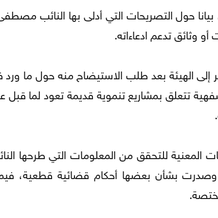
، بيانا حول التصريحات التي أدلى بها النائب مصطف
و وثائق تدعم ادعاءاته.
لى الهيئة بعد طلب الاستيضاح منه حول ما ورد ف
 المعنية للتحقق من المعلومات التي طرحها النائ
، وصدرت بشأن بعضها أحكام قضائية قطعية، في
مختصة.