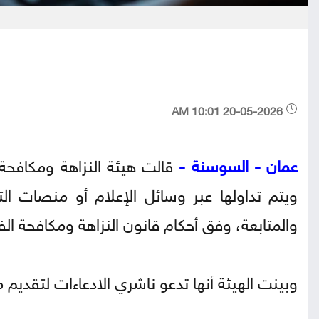
20-05-2026 10:01 AM
عمان - السوسنة -
قالت هيئة النزاهة ومكافحة 
ويتم تداولها عبر وسائل الإعلام أو منصات الت
والمتابعة، وفق أحكام قانون النزاهة ومكافحة الف
وبينت الهيئة أنها تدعو ناشري الادعاءات لتقديم 