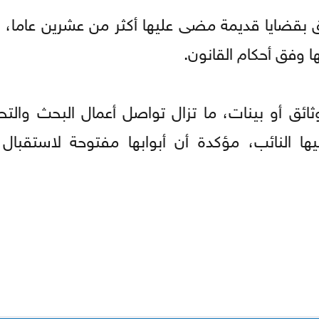
 بقضايا قديمة مضى عليها أكثر من عشرين عاما، 
ا وفق أحكام القانون.
ائق أو بينات، ما تزال تواصل أعمال البحث والت
يها النائب، مؤكدة أن أبوابها مفتوحة لاستقبال