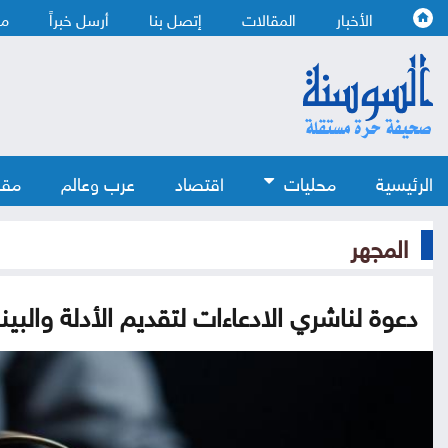
الأخبار
المقالات
إتصل بنا
أرسل خبراً
من
الرئيسية
محليات
اقتصاد
عرب وعالم
مقا
المجهر
دعوة لناشري الادعاءات لتقديم الأدلة والبين