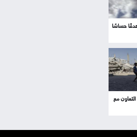
فًا حساسًا
التعاون مع