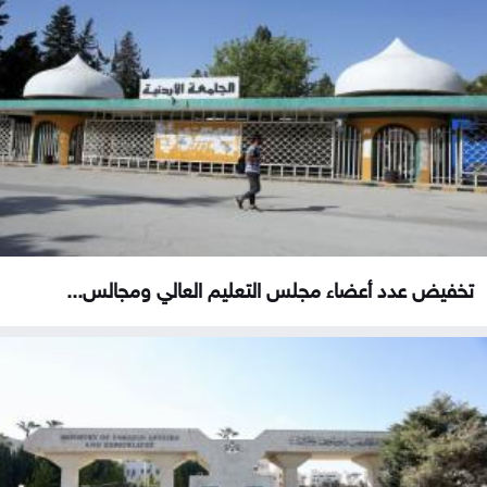
تخفيض عدد أعضاء مجلس التعليم العالي ومجالس...