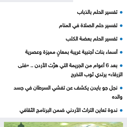
تفسير الحلم بالذباب
تفسير حلم الصلاة في المنام
تفسير الحلم بعضة الكلب
أسماء بنات أجنبية غريبة بمعانٍ مميزة وعصرية
بعد 6 أعوام من الجريمة التي هزّت الأردن .. «فتى
الزرقاء» يرتدي ثوب التخرج
نجل جو بايدن يكشف عن تفشي السرطان في جسد
والده
ندوة تعاين التراث الأردني ضمن البرنامج الثقافي
لمهرجان جرش