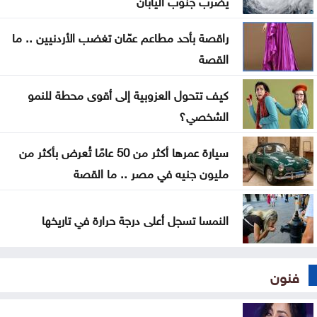
وسبل إنهاء التصعيد
راقصة بأحد مطاعم عمّان تغضب الأردنيين .. ما
اضطرابات جوية موسمية تضرب مناطق عربية خلال
القصة
الأيام المقبلة
كيف تتحول العزوبية إلى أقوى محطة للنمو
الشخصي؟
سيارة عمرها أكثر من 50 عامًا تُعرض بأكثر من
مليون جنيه في مصر .. ما القصة
النمسا تسجل أعلى درجة حرارة في تاريخها
فنون