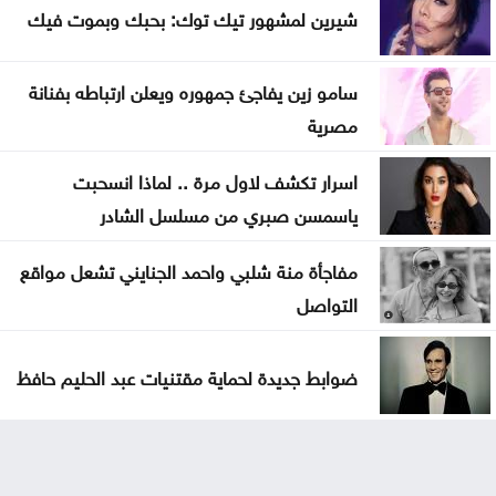
شيرين لمشهور تيك توك: بحبك وبموت فيك
سامو زين يفاجئ جمهوره ويعلن ارتباطه بفنانة
مصرية
اسرار تكشف لاول مرة .. لماذا انسحبت
ياسمسن صبري من مسلسل الشادر
مفاجأة منة شلبي واحمد الجنايني تشعل مواقع
التواصل
ضوابط جديدة لحماية مقتنيات عبد الحليم حافظ