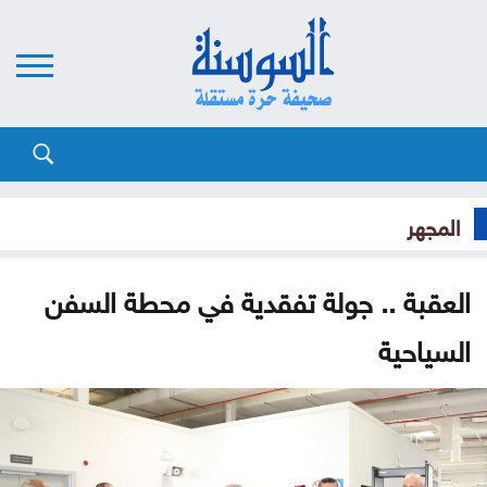
المجهر
العقبة .. جولة تفقدية في محطة السفن
السياحية