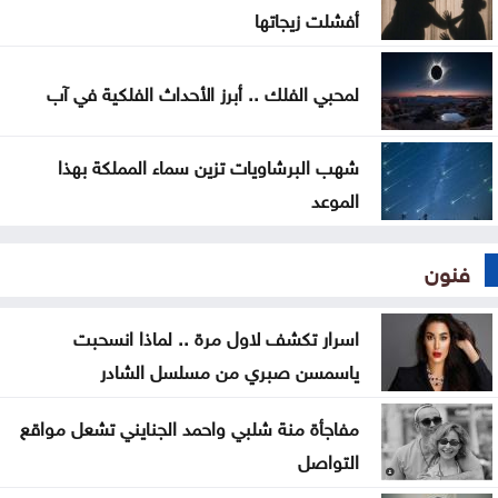
أفشلت زيجاتها
لمحبي الفلك .. أبرز الأحداث الفلكية في آب
شهب البرشاويات تزين سماء المملكة بهذا
الموعد
فنون
اسرار تكشف لاول مرة .. لماذا انسحبت
ياسمسن صبري من مسلسل الشادر
مفاجأة منة شلبي واحمد الجنايني تشعل مواقع
التواصل