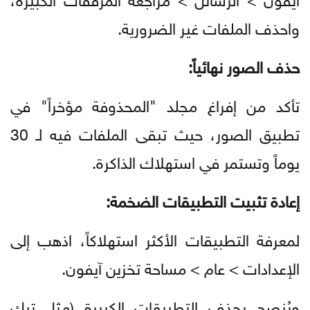
واحذف الملفات غير الضرورية.
حذف الصور نهائياً:
تأكد من إفراغ مجلد "المحذوفة مؤخراً" في
تطبيق الصور، حيث تبقى الملفات فيه لـ 30
يوماً وتستمر في استهلاك الذاكرة.
إعادة تثبيت التطبيقات الضخمة:
لمعرفة التطبيقات الأكثر استهلاكاً، اذهب إلى
الإعدادات > عام > مساحة تخزين آيفون.
ويُنصح بحذف التطبيقات الكبيرة (مثل تيك