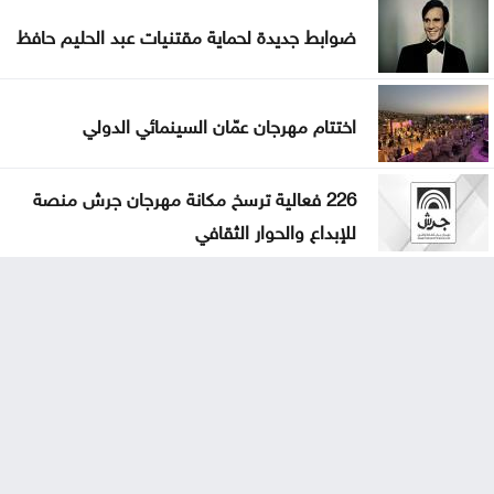
ضوابط جديدة لحماية مقتنيات عبد الحليم حافظ
اختتام مهرجان عمّان السينمائي الدولي
226 فعالية ترسخ مكانة مهرجان جرش منصة
للإبداع والحوار الثقافي