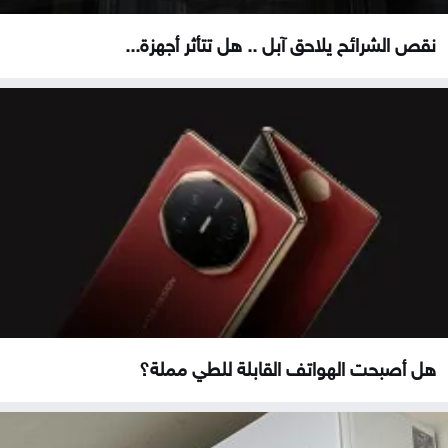
نقص الشرائح يلاحق آبل .. هل تتأثر أجهزة...
هل أصبحت الهواتف القابلة للطي مملة؟