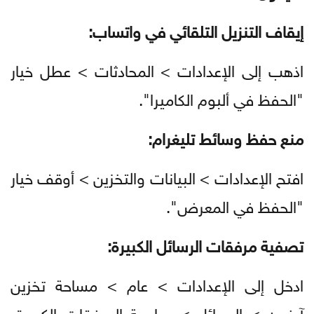
إيقاف التنزيل التلقائي في واتساب:
اذهب إلى الإعدادات > المحادثات > عطل خيار
"الحفظ في ألبوم الكاميرا".
منع حفظ وسائط تليغرام:
افتح الإعدادات > البيانات والتخزين > أوقف خيار
"الحفظ في المعرض".
تصفية مرفقات الرسائل الكبيرة:
ادخل إلى الإعدادات > عام > مساحة تخزين
آيفون > الرسائل > مراجعة المرفقات الكبيرة،