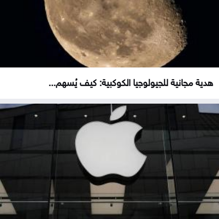
هدية مجانية للجيولوجيا الكوكبية: كيف يُسهم...