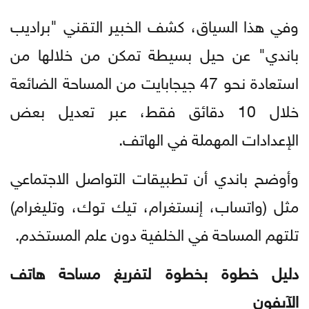
وفي هذا السياق، كشف الخبير التقني "براديب
باندي" عن حيل بسيطة تمكن من خلالها من
استعادة نحو 47 جيجابايت من المساحة الضائعة
خلال 10 دقائق فقط، عبر تعديل بعض
الإعدادات المهملة في الهاتف.
وأوضح باندي أن تطبيقات التواصل الاجتماعي
مثل (واتساب، إنستغرام، تيك توك، وتليغرام)
تلتهم المساحة في الخلفية دون علم المستخدم.
دليل خطوة بخطوة لتفريغ مساحة هاتف
الآيفون