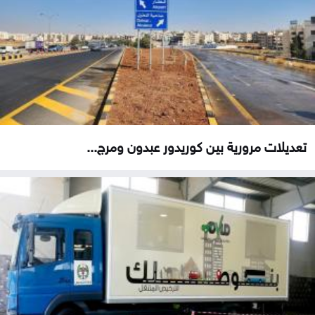
تعديلات مرورية بين كوريدور عبدون ومرج...