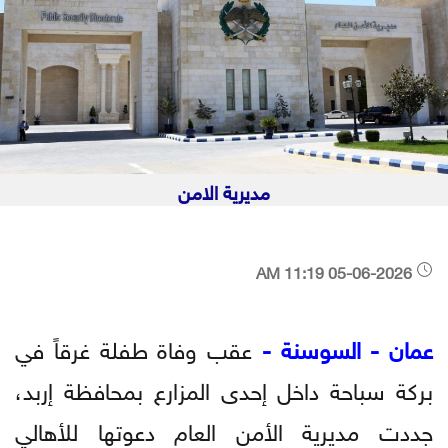
مديرية الامن
05-06-2026 11:19 AM
عمان - السوسنة -
عقب وفاة طفلة غرقاً في
بركة سباحة داخل إحدى المزارع بمحافظة إربد،
جددت مديرية الأمن العام دعوتها للأهالي