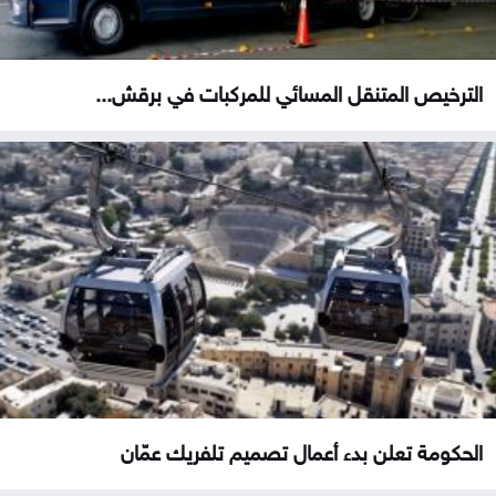
الترخيص المتنقل المسائي للمركبات في برقش...
الحكومة تعلن بدء أعمال تصميم تلفريك عمّان