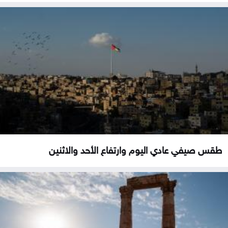
طقس صيفي عادي اليوم وارتفاع الأحد والاثنين