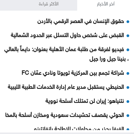
آخر الأخبار
الأكثر قراءة
حقوق الإنسان في العصر الرقمي بالأردن
القبض على شخص حاول التسلل عبر الحدود الشمالية
فيديو لفرقة من طلبة عمان الأهلية بعنوان: دايماً بالعالي
، بنينا جيل ورا جيل
شراكة تجمع بين المركزية تويوتا ونادي عمّان FC
الحنيطي يستقبل مدير عام إدارة الخدمات الطبية الليبية
نتنياهو: إيران لن تمتلك أسلحة نووية
الحوثي يقصف تحشيدات سعودية ومخازن أسلحة بالمخا
الفيفا يحذر من محاولات للإطاحة بإنفانتينو