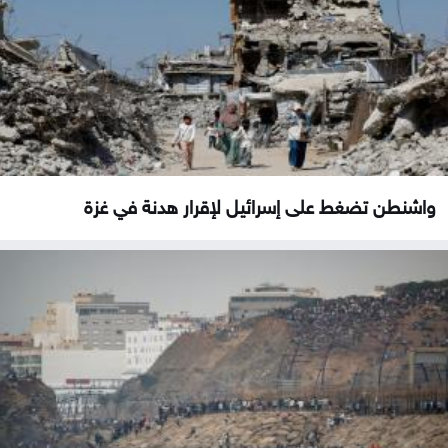
واشنطن تضغط على إسرائيل لإقرار هدنة في غزة