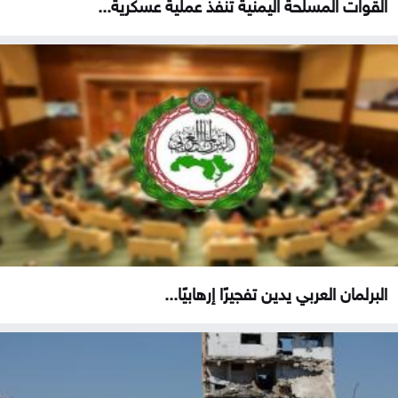
القوات المسلحة اليمنية تنفذ عملية عسكرية...
البرلمان العربي يدين تفجيرًا إرهابيًا...