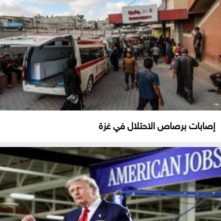
إصابات برصاص الاحتلال في غزة