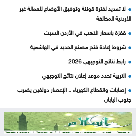
لا تمديد لفترة قوننة وتوفيق الأوضاع للعمالة غير
الأردنية المخالفة
قفزة بأسعار الذهب في الأردن السبت
شروط إعادة فتح مصنع الحديد في الهاشمية
رابط نتائج التوجيهي 2026
التربية تحدد موعد إعلان نتائج التوجيهي
إصابات وانقطاع الكهرباء .. الإعصار دولفين يضرب
جنوب اليابان
إصابات برصاص الاحتلال في غزة
ارتفاع مؤشر نازداك الأميركي