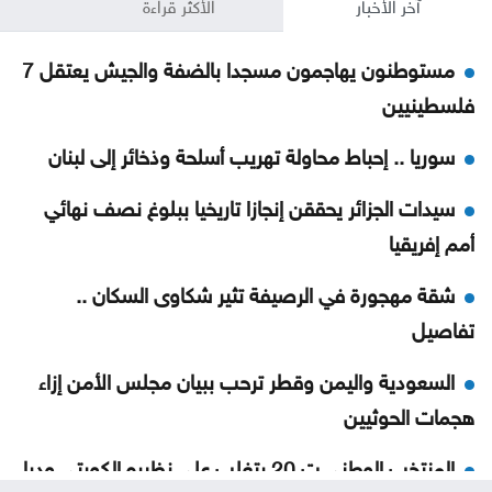
آخر الأخبار
الأكثر قراءة
مستوطنون يهاجمون مسجدا بالضفة والجيش يعتقل 7
فلسطينيين
سوريا .. إحباط محاولة تهريب أسلحة وذخائر إلى لبنان
سيدات الجزائر يحققن إنجازا تاريخيا ببلوغ نصف نهائي
أمم إفريقيا
شقة مهجورة في الرصيفة تثير شكاوى السكان ..
تفاصيل
السعودية واليمن وقطر ترحب ببيان مجلس الأمن إزاء
هجمات الحوثيين
المنتخب الوطني ت 20 يتغلب على نظيره الكويتي وديا