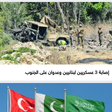
إصابة 3 عسكريين لبنانيين وعدوان على الجنوب