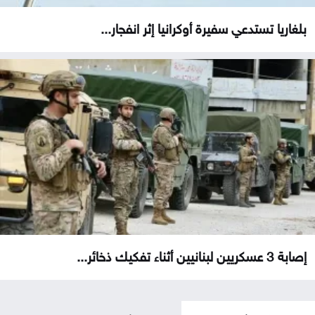
بلغاريا تستدعي سفيرة أوكرانيا إثر انفجار...
إصابة 3 عسكريين لبنانيين أثناء تفكيك ذخائر...