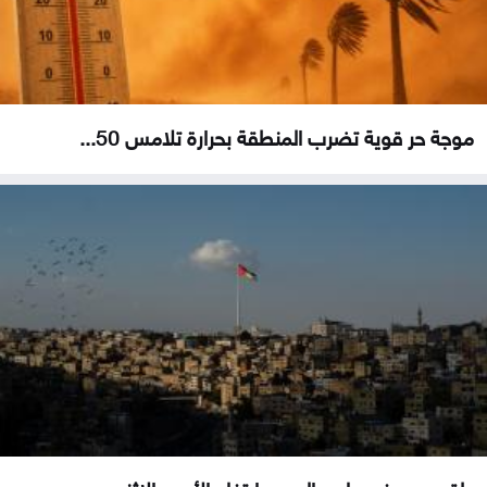
موجة حر قوية تضرب المنطقة بحرارة تلامس 50...
طقس صيفي عادي اليوم وارتفاع الأحد والاثنين