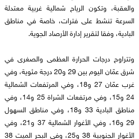
والعقبة، وتكون الرياح شمالية غربية معتدلة
السرعة تنشط على فترات، خاصة في مناطق
البادية، وفقا لتقرير إدارة الأرصاد الجوية.
وتتراوح درجات الحرارة العظمى والصغرى في
شرق عمّان اليوم بين 29 و20 درجة مئوية، وفي
غرب عمّان 27 و18، وفي المرتفعات الشمالية
24 و15، وفي مرتفعات الشراة 25 و14، وفي
مناطق البادية 33 و18، وفي مناطق السهول
29 و16، وفي الأغوار الشمالية 37 و21، وفي
الأغوار الجنوبية 38 و25، وفي البحر الميت 38