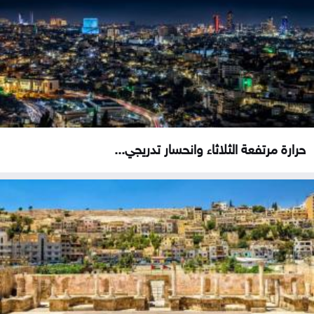
حرارة مرتفعة الثلاثاء وانحسار تدريجي...