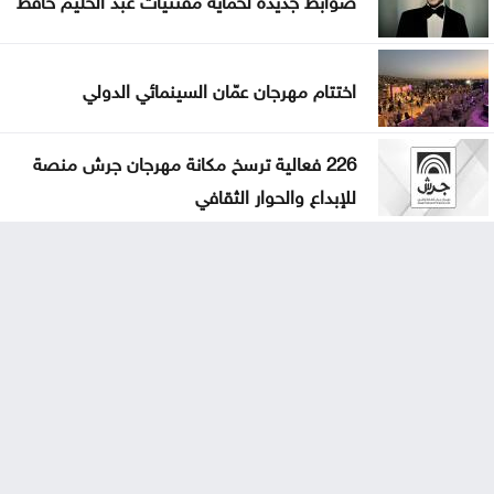
اختتام مهرجان عمّان السينمائي الدولي
226 فعالية ترسخ مكانة مهرجان جرش منصة
للإبداع والحوار الثقافي