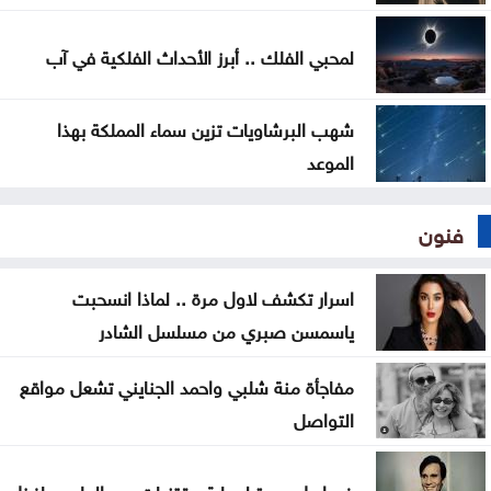
لمحبي الفلك .. أبرز الأحداث الفلكية في آب
شهب البرشاويات تزين سماء المملكة بهذا
الموعد
فنون
اسرار تكشف لاول مرة .. لماذا انسحبت
ياسمسن صبري من مسلسل الشادر
مفاجأة منة شلبي واحمد الجنايني تشعل مواقع
التواصل
ضوابط جديدة لحماية مقتنيات عبد الحليم حافظ