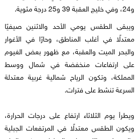
و24، وفي خليج العقبة 39 و25 درجة مئوية.
ويبقى الطقس يومي الأحد والاثنين صيفيًا
معتدلًا في أغلب المناطق، وحارًا في الأغوار
والبحر الميت والعقبة، مع ظهور بعض الغيوم
على ارتفاعات منخفضة في شمال ووسط
المملكة، وتكون الرياح شمالية غربية معتدلة
السرعة تنشط على فترات.
ويطرأ يوم الثلاثاء ارتفاع على درجات الحرارة،
ويكون الطقس معتدلًا في المرتفعات الجبلية