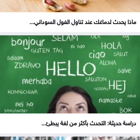
ماذا يحدث لدماغك عند تناول الفول السوداني...
دراسة حديثة: التحدث بأكثر من لغة يبطئ...