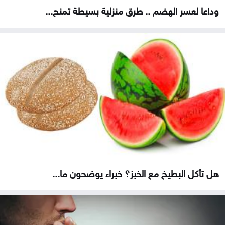
وداعا لعسر الهضم .. طرق منزلية بسيطة تمنح...
هل تأكل البطيخ مع الخبز؟ خبراء يوضحون ما...