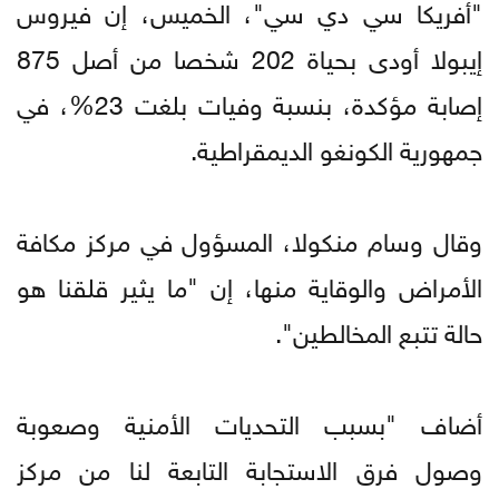
"أفريكا سي دي سي"، الخميس، إن فيروس
إيبولا أودى بحياة 202 شخصا من أصل 875
إصابة مؤكدة، بنسبة وفيات بلغت 23%، في
جمهورية الكونغو الديمقراطية.
وقال وسام منكولا، المسؤول في مركز مكافة
الأمراض والوقاية منها، إن "ما يثير قلقنا هو
حالة تتبع المخالطين".
أضاف "بسبب التحديات الأمنية وصعوبة
وصول فرق الاستجابة التابعة لنا من مركز