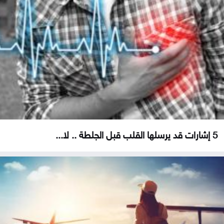
5 إشارات قد يرسلها القلب قبل الجلطة .. لا...