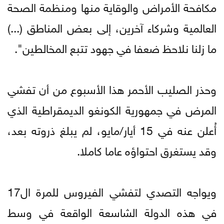
مكافحة الأمراض والوقاية منها ومنظمة الصحة
العالمية وشركاء آخرين، إلى بعض المناطق (...)
ما زلنا نلاحظ ضعفا في جهود تتبع المخالطين".
وحذر الصليب الأحمر هذا الأسبوع من أن تفشي
المرض في جمهورية الكونغو الديمقراطية الذي
أُعلن عنه في 15 أيار/مايو، لم يبلغ ذروته بعد،
وقد يستغرق احتواؤه عاما كاملا.
ويواجه التصدي لتفشي الفيروس للمرة ال17
في هذه الدولة الشاسعة الواقعة في وسط