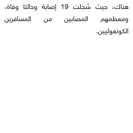
هناك، حيث سُجلت 19 إصابة وحالتا وفاة،
ومعظمهم المصابين من المسافرين
الكونغوليين.