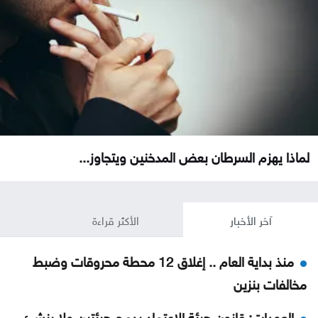
لماذا يهزم السرطان بعض المدخنين ويتجاوز...
آخر الأخبار
الأكثر قراءة
منذ بداية العام .. إغلاق 12 محطة محروقات وضبط
مخالفات بنزين
العودات: قانون هيئة الاعتماد يدمج هيئتين ولا ينشئ