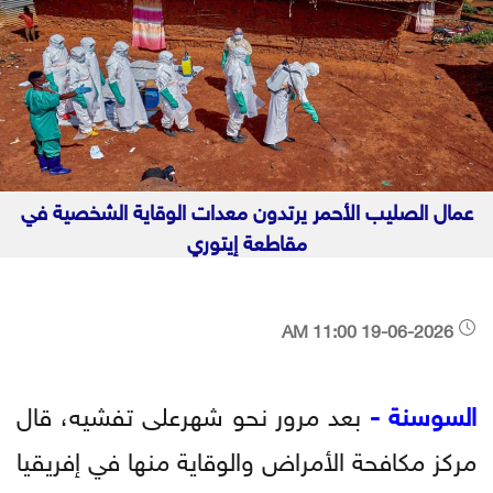
عمال الصليب الأحمر يرتدون معدات الوقاية الشخصية في
مقاطعة إيتوري
19-06-2026 11:00 AM
السوسنة -
بعد مرور نحو شهرعلى تفشيه، قال
مركز مكافحة الأمراض والوقاية منها في إفريقيا