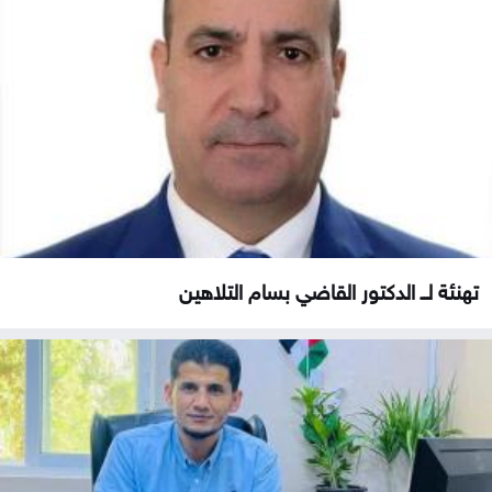
تهنئة لــ الدكتور القاضي بسام التلاهين