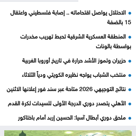
الاحتلال يواصل اقتحاماته .. إصابة فلسطيني واعتقال
15 بالضفة
المنطقة العسكرية الشرقية تحبط تهريب مخدرات
بواسطة بالونات
حزيران وتموز الأشد حرارة في تاريخ أوروبا الغربية
منتخب الشباب يواجه نظيره الكويتي ودياً الثلاثاء
نتائج التوجيهي 2026 متاحة عبر سند فور إعلانها الاثنين
الأهلي يتصدر دوري الدرجة الأولى للسيدات لكرة القدم
ملحق دوري أبطال آسيا: الحسين إربد أمام باختاكور
الأوزبكي