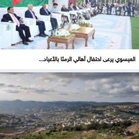
العيسوي يرعى احتفال أهالي الرمثا بالأعياد...