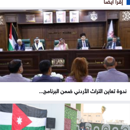
إقرأ ايضا
ندوة تعاين التراث الأردني ضمن البرنامج...