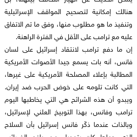
هنالك إمكانية لتصحيح المواقف الإسرائيلية
وتنفيذ ما هو مطلوب منها، وفق ما تم الاتفاق
عليه مع ترامب على الأقل في الفترة الراهنة.
إن ما دفع ترامب لانتقاد إسرائيل على لسان
فانس، أنه بات يسمع جيدا الأصوات الأمريكية
المطالبة بإعلاء المصلحة الأمريكية على غيرها،
التي كانت تلومه على خوض الحرب ضد إيران.
ويبدو أن هذه الشرائح هي التي يخاطبها اليوم
ترامب وفانس، بهذا التوبيخ العلني لإسرائيل،
وبالذات عندما ذكّر فانس إسرائيل بأن السلاح
الذي حماها كان بتمويل من دافع الضرائب