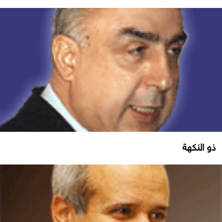
ذو النكهة