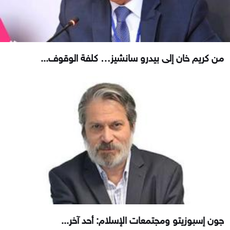
من كريم خان إلى بيدرو سانشيز… كلفة الوقوف...
جون إسبوزيتو ومجتمعات الإسلام: أحد آخر...