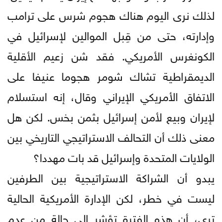
لذلك نرى اليوم هناك هجوم شرس على ترامب
وإدارته، حتى من قِبل الموالين لإسرائيل في
الكونغرس الأمريكي. فقد شن زعيم الأقلية
الديمقراطية تشاك شومر هجوما عنيفا على
الاتفاق الأمريكي الإيراني وقال، إنه استسلام
لإيران وبيع لأمن إسرائيل بثمن بخس. لكن هل
معنى ذلك أن التحالف الاستراتيجي التاريخي بين
الولايات المتحدة وإسرائيل قد بات مهددا؟
يبدو أن الشراكة الاستراتيجية بين الطرفين
ليست في خطر، لكن الإدارة الأمريكية الحالية
ترى، أن هذه الفترة تؤشر إلى حالة من عدم