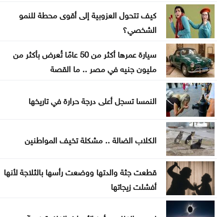
الرئيس الجديد لكولومبيا يتولى منصبه رسمياً اليوم
كيف تتحول العزوبية إلى أقوى محطة للنمو
الشخصي؟
سيارة عمرها أكثر من 50 عامًا تُعرض بأكثر من
مليون جنيه في مصر .. ما القصة
النمسا تسجل أعلى درجة حرارة في تاريخها
الكلاب الضالة .. مشكلة تخيف المواطنين
قطعت جثة والدتها ووضعت رأسها بالثلاجة لأنها
أفشلت زيجاتها