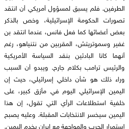
الطرفين. فلم يسبق لمسؤول أمريكي أن انتقد
تصورات الحكومة الإسرائيلية، وخص بالذكر
بعض أعضائها كما فعل فانس، عندما انتقد بن
غفير وسموتريتش، المقربين من نتنياهو، رغم
أنهما كانا البادئين بنقد السياسة الأمريكية
والرئيس ترامب بكلام جارح. ويبدو أن السبب
وراء ذلك هو شأن داخلي إسرائيلي، حيث إن
اليمين الإسرائيلي اليوم في مأزق كبير، على
خلفية استطلاعات الرأي التي تقول، إن هذا
اليمين سيخسر الانتخابات المقبلة. وعليه يصبح
استمرار الحرب والمواجهة مع إيران يخدم اليمين.