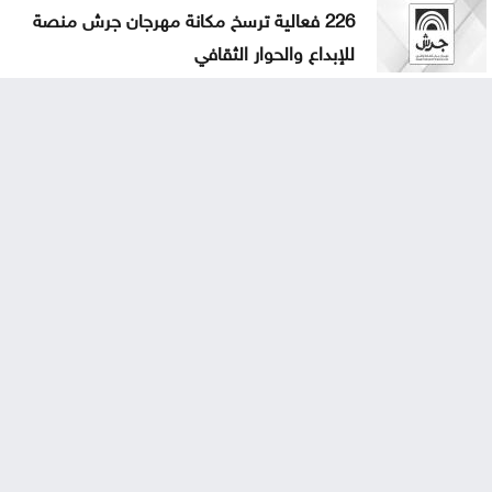
226 فعالية ترسخ مكانة مهرجان جرش منصة
للإبداع والحوار الثقافي