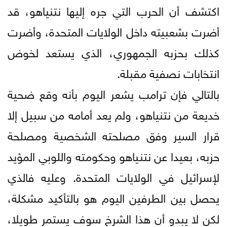
اكتشف أن الحرب التي جره إليها نتنياهو، قد
أضرت بشعبيته داخل الولايات المتحدة، وأضرت
كذلك بحزبه الجمهوري، الذي يستعد لخوض
انتخابات نصفية مقبلة.
بالتالي فإن ترامب يشعر اليوم بأنه وقع ضحية
خديعة من نتنياهو، ولم يعد أمامه من سبيل إلا
قرار السير وفق مصلحته الشخصية ومصلحة
حزبه، بعيدا عن نتنياهو وحكومته واللوبي المؤيد
لإسرائيل في الولايات المتحدة. وعليه فالذي
يحصل بين الطرفين اليوم هو بالتأكيد مشكلة،
لكن لا يبدو أن هذا الشرخ سوف يستمر طويلا،