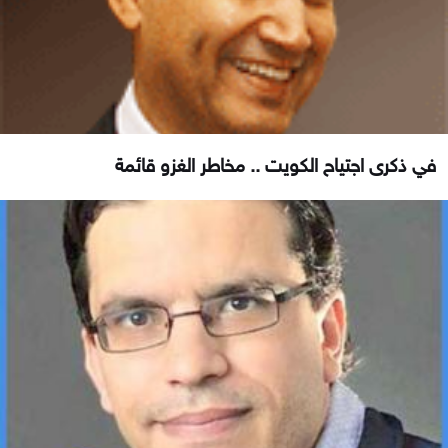
في ذكرى اجتياح الكويت .. مخاطر الغزو قائمة