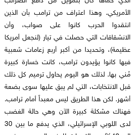
الأمريكي. وهذا اعتراف من ترامب بأن الذين
انتقدوا الحرب كانوا على صواب، وأن
الانشقاقات التي حصلت في تيار (لنجعل أمريكا
عظيمة)، وتحديدا من أكبر أربع زعامات شعبية
فيها كانوا يؤيدون ترامب، كانت خسارة كبيرة
مُني بها. لذلك هو اليوم يحاول ترميم كل ذلك
قبل الانتخابات، التي لم يبق عليها سوى بضعة
أشهر. لكن هذا الطريق ليس معبداً أمام ترامب.
فهناك مشكلة كبيرة الآن وهي حالة الغضب
لدى اللوبي الإسرائيلي، الذي يدفع ما بين 30
إلى 40% من التبرعات للحزب الجمهوري. فمن