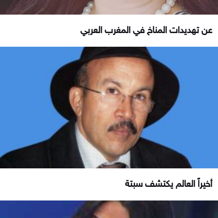
عن تهديدات المناخ في المغرب العربي
أخيراً العالم يكتشف سبتة