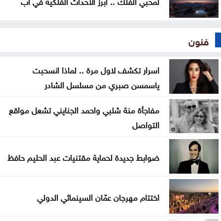
لمحبي الفلك .. أبرز الأحداث الفلكية في آب
فنون
اسرار تكشف لاول مرة .. لماذا انسحبت
ياسمسن صبري من مسلسل الشادر
مفاجأة منة شلبي واحمد الجنايني تشعل مواقع
التواصل
ضوابط جديدة لحماية مقتنيات عبد الحليم حافظ
اختتام مهرجان عمّان السينمائي الدولي