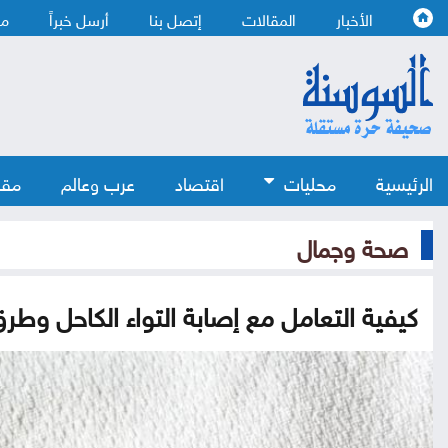
الأخبار
المقالات
إتصل بنا
أرسل خبراً
من
الرئيسية
محليات
اقتصاد
عرب وعالم
مقا
صحة وجمال
كيفية التعامل مع إصابة التواء الكاحل وطرق