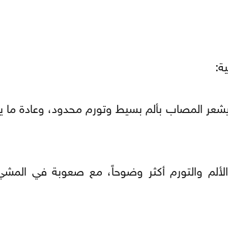
ة:
شعر المصاب بألم بسيط وتورم محدود، وعادة ما يكو
لألم والتورم أكثر وضوحاً، مع صعوبة في المش