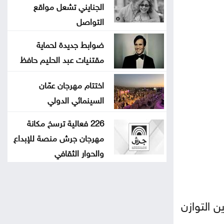
الجنايني تشعل مواقع
التواصل
ضوابط جديدة لحماية
مقتنيات عبد الحليم حافظ
اختتام مهرجان عمّان
السينمائي الدولي
226 فعالية ترسخ مكانة
مهرجان جرش منصة للإبداع
والحوار الثقافي
ن التوازن