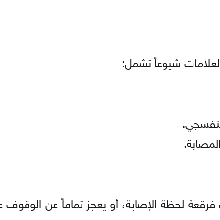
العلامات شيوعاً تشمل:
لبنفسجي.
لمصابة.
قعة لحظة الإصابة، أو يعجز تماماً عن الوقوف ع