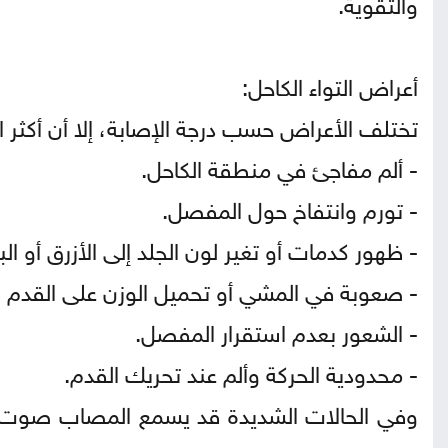
والتقوية.
أعراض التواء الكاحل:
تختلف الأعراض حسب درجة الإصابة، إلا أن أكثر 
- ألم مفاجئ في منطقة الكاحل.
- تورم وانتفاخ حول المفصل.
- ظهور كدمات أو تغير لون الجلد إلى الأزرق أو ا
- صعوبة في المشي أو تحميل الوزن على القدم ا
- الشعور بعدم استقرار المفصل.
- محدودية الحركة وألم عند تحريك القدم.
وفي الحالات الشديدة قد يسمع المصاب صوت فر