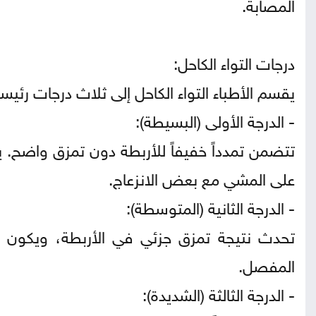
المصابة.
درجات التواء الكاحل:
يقسم الأطباء التواء الكاحل إلى ثلاث درجات رئيسي
- الدرجة الأولى (البسيطة):
تتضمن تمدداً خفيفاً للأربطة دون تمزق واضح. ي
على المشي مع بعض الانزعاج.
- الدرجة الثانية (المتوسطة):
تحدث نتيجة تمزق جزئي في الأربطة، ويكون ا
المفصل.
- الدرجة الثالثة (الشديدة):