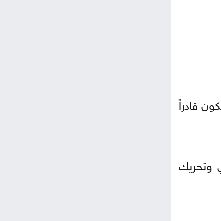
ن قادراً
ي وتحريك