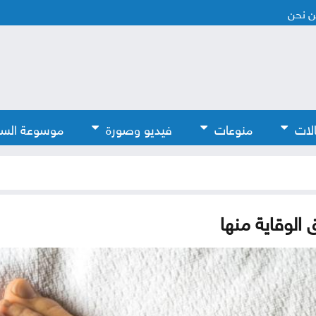
 نحن
لات
منوعات
فيديو وصورة
موسوعة الس
 الوقاية منها