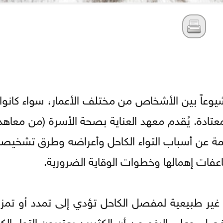
 شيوعاً بين الأشخاص من مختلف الأعمار، سواء كانو
لمعتادة. يُقدم معهد العناية بصحة الأسرة (من معا
مة عن أسباب التواء الكاحل وأعراضه وطرق تشخيصه
عفات إهمالها وخطوات الوقاية الضرورية.
 غير طبيعية لمفصل الكاحل تؤدي إلى تمدد أو تمزق
ل. وعلى الرغم من أن الكثيرين يعتبرون التواء الك