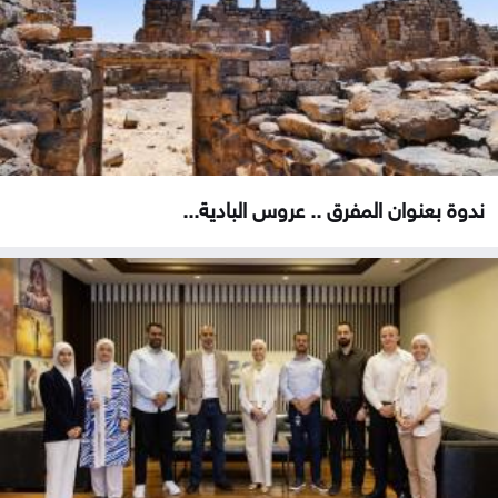
ندوة بعنوان المفرق .. عروس البادية...