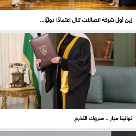
زين أول شركة اتصالات تنال اعتمادًا دوليًا...
تهانينا ميار .. مبروك التخرج