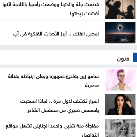
قطعت جثة والدتها ووضعت رأسها بالثلاجة لأنها
أفشلت زيجاتها
لمحبي الفلك .. أبرز الأحداث الفلكية في آب
فنون
سامو زين يفاجئ جمهوره ويعلن ارتباطه بفنانة
مصرية
اسرار تكشف لاول مرة .. لماذا انسحبت
ياسمسن صبري من مسلسل الشادر
مفاجأة منة شلبي واحمد الجنايني تشعل مواقع
التواصل