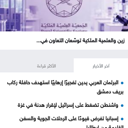
زين والعلمية الملكية توسّعان التعاون في...
آخر الأخبار
الأكثر قراءة
البرلمان العربي يدين تفجيرًا إرهابيًا استهدف حافلة ركاب
بريف دمشق
واشنطن تضغط على إسرائيل لإقرار هدنة في غزة
إسبانيا تفرض قيودًا على الرحلات الجوية والسفن
القادمة من إيطاليا