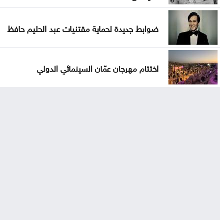
ضوابط جديدة لحماية مقتنيات عبد الحليم حافظ
اختتام مهرجان عمّان السينمائي الدولي