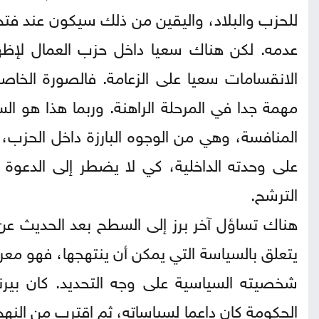
للحزب والبلاد، واليقين من ذلك سيكون عند فتح
عدمه. لكن هناك سعيا داخل حزب العمال لإظ
الانقسامات سعيا على الزعامة. فالصورة الخاصة 
مهمة جدا في المرحلة الراهنة. وربما هذا هو السب
المنافسة، وهي من الوجوه البارزة داخل الحزب
على وحدته الداخلية، كي لا يضطر إلى الدعوة 
الترشح.
هناك تساؤل آخر برز إلى السطح بعد الحديث عن ا
يتعلق بالسياسة التي يمكن أن ينتهجها، فهو م
شخصيته السياسية على وجه التحديد. كان بيرنه
الحكومة كان داعما لسياساته، ثم اقترب من النهج