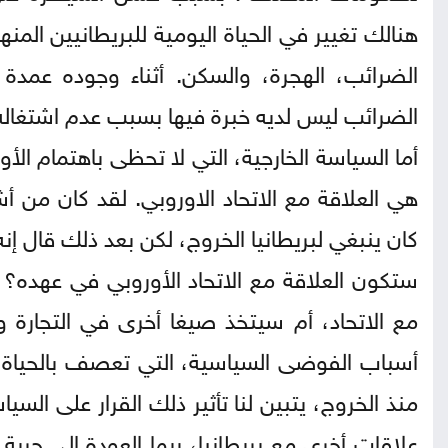
هنالك تغيير في الحياة اليومية للبريطانيين الم
الضرائب، الهجرة، والسكن. أثناء وجوده عمدة
الضرائب ليس لديه خبرة فيها بسبب عدم اشتغاله 
أما السياسة الخارجية، التي لا تحظى باهتمام الأ
هي العلاقة مع الاتحاد الاوروبي. لقد كان من أش
كان ينبغي لبريطانيا الخروج، لكن بعد ذلك قال 
ستكون العلاقة مع الاتحاد الأوروبي في عهده؟
مع الاتحاد، أم سيتخذ صيغا أخرى في التجارة و
أسباب الفوضى السياسية، التي تعصف بالحياة الب
منذ الخروج، يتبين لنا تأثير ذلك القرار على ال
علاقات أخرى مع بريطانيا، ربما العودة إلى حرية 