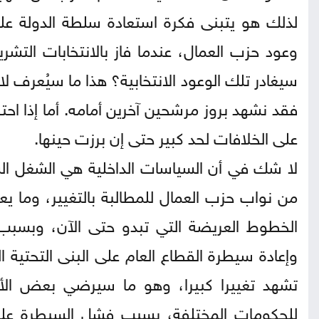
لذلك هو يتبنى فكرة استعادة سلطة الدولة عل
سيغادر تلك الوعود الانتخابية؟ هذا ما سيُعرف لا
فقد نشهد بروز مرشحين آخرين أمامه. أما إذا ا
على الخلافات لحد كبير حتى إن برزت حينها.
لا شك في أن السياسات الداخلية هي الشغل الش
من نواب حزب العمال للمطالبة بالتغيير، وما ي
الخطوط العريضة التي تبدو حتى الآن، وبسبب 
وإعادة سيطرة القطاع العام على البنى التحتية 
تشهد تغييرا كبيرا، وهو ما سيرضي بعض الأص
للحكومات المختلفة، بسبب فشل السيطرة على ا