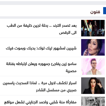
فنون
بعد تصدر الترند .. رحلة لجين خليفة من الطب
الى الرقص
شيرين لمشهور تيك توك: بحبك وبموت فيك
سامو زين يفاجئ جمهوره ويعلن ارتباطه بفنانة
مصرية
اسرار تكشف لاول مرة .. لماذا انسحبت ياسمين
صبري من مسلسل الشادر
مفاجأة منة شلبي واحمد الجنايني تشعل مواقع