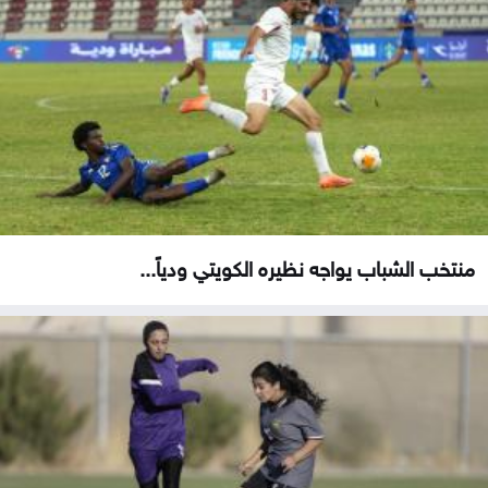
منتخب الشباب يواجه نظيره الكويتي ودياً...