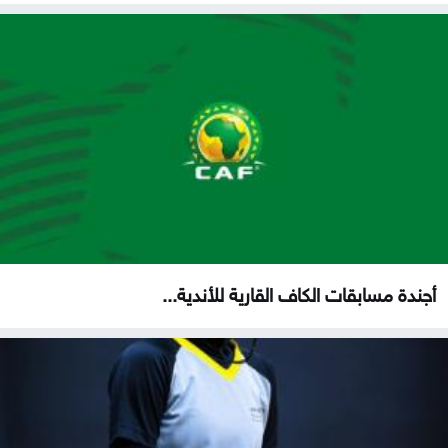
أجندة مسابقات الكاف القارية للأندية...