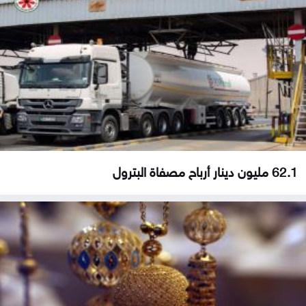
62.1 مليون دينار أرباح مصفاة البترول