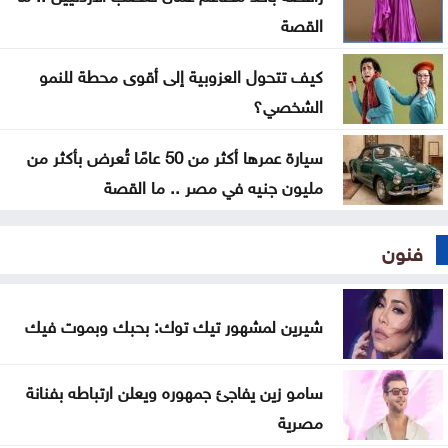
القصة
كيف تتحول العزوبية إلى أقوى محطة للنمو
الشخصي؟
سيارة عمرها أكثر من 50 عامًا تُعرض بأكثر من
مليون جنيه في مصر .. ما القصة
فنون
شيرين لمشهور تيك توك: بحبك وبموت فيك
سامو زين يفاجئ جمهوره ويعلن ارتباطه بفنانة
مصرية