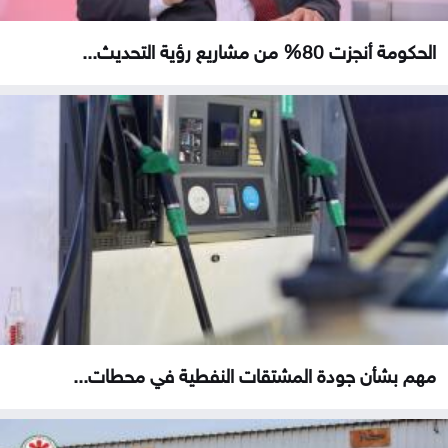
الحكومة أنجزت 80% من مشاريع رؤية التحديث...
مهم بشأن جودة المشتقات النفطية في محطات...