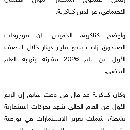
الاجتماعي، عز الدين كناكرية.
وأوضح كناكرية، الخميس، أن موجودات
الصندوق زادت بنحو مليار دينار خلال النصف
الأول من عام 2026 مقارنة بنهاية العام
الماضي.
وكان كناكرية قد قال في وقت سابق إن الربع
الأول من العام الحالي شهد تحركات استثمارية
نشطة، شملت تعزيز الاستثمارات في بورصة
عمّان، والتوسع في قطاعات البنوك والتعدين