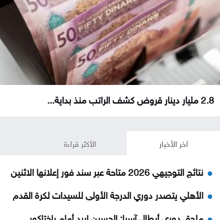
2.8 مليار دينار قروض كشف الراتب منذ بداية...
آخر الأخبار
الأكثر قراءة
نتائج التوجيهي 2026 متاحة عبر سند فور إعلانها الاثنين
الأهلي يتصدر دوري الدرجة الأولى للسيدات لكرة القدم
ملحق دوري أبطال آسيا: الحسين إربد أمام باختاكور