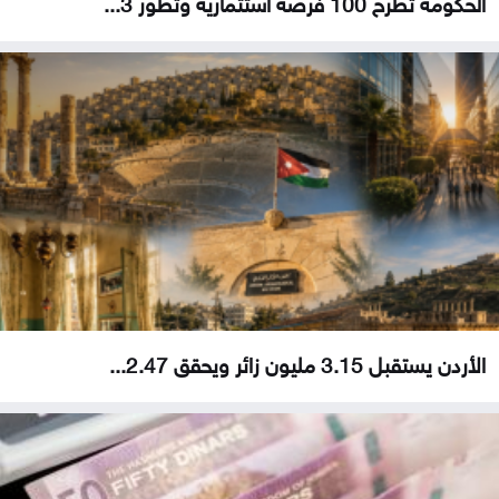
الحكومة تطرح 100 فرصة استثمارية وتطوّر 3...
الأردن يستقبل 3.15 مليون زائر ويحقق 2.47...