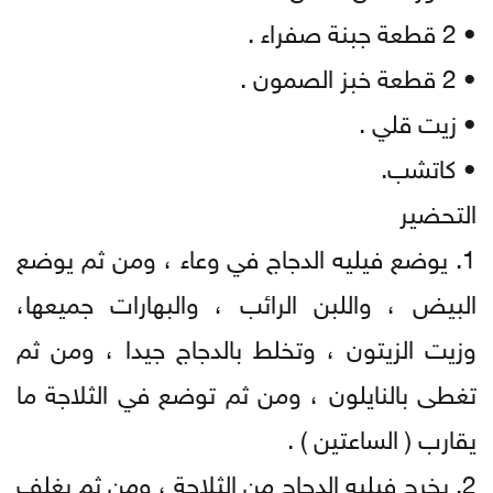
• 2 قطعة جبنة صفراء .
• 2 قطعة خبز الصمون .
• زيت قلي .
• كاتشب.
التحضير
1. يوضع فيليه الدجاج في وعاء ، ومن ثم يوضع
البيض ، واللبن الرائب ، والبهارات جميعها،
وزيت الزيتون ، وتخلط بالدجاج جيدا ، ومن ثم
تغطى بالنايلون ، ومن ثم توضع في الثلاجة ما
يقارب ( الساعتين ) .
2. يخرج فيليه الدجاج من الثلاجة ، ومن ثم يغلف