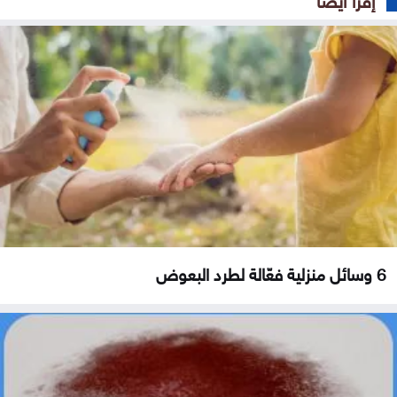
6 وسائل منزلية فعّالة لطرد البعوض