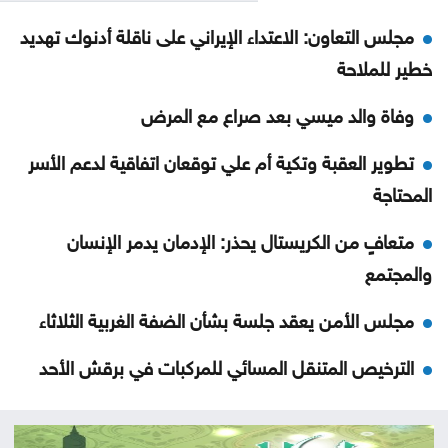
مجلس التعاون: الاعتداء الإيراني على ناقلة أدنوك تهديد
خطير للملاحة
وفاة والد ميسي بعد صراع مع المرض
تطوير العقبة وتكية أم علي توقعان اتفاقية لدعم الأسر
المحتاجة
متعافٍ من الكريستال يحذر: الإدمان يدمر الإنسان
والمجتمع
مجلس الأمن يعقد جلسة بشأن الضفة الغربية الثلاثاء
الترخيص المتنقل المسائي للمركبات في برقش الأحد
الحكومة تعلن بدء أعمال تصميم تلفريك عمّان