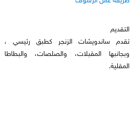
التقديم
تقدم ساندويشات الزنجر كطبق رئيسي ،
وبجانبها المقبلات، والصلصات، والبطاطا
المقلية.