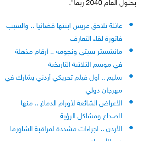
بحلول العام 2040 ربما".
عائلة تلاحق عريس ابنتها قضائيا .. والسبب
فاتورة لقاء التعارف
مانشستر سيتي ونجومه .. أرقام مذهلة
في موسم الثلاثية التاريخية
سليم .. أول فيلم تحريكي أردني يشارك في
مهرجان دولي
الأعراض الشائعة لأورام الدماغ .. منها
الصداع ومشاكل الرؤية
الأردن .. اجراءات مشددة لمراقبة الشاورما
في الأسواق