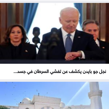
نجل جو بايدن يكشف عن تفشي السرطان في جسد...