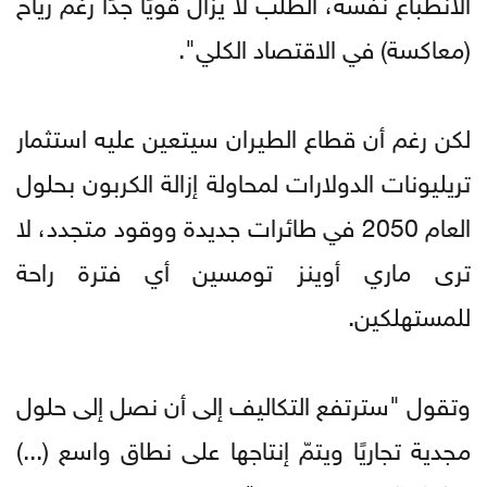
الانطباع نفسه، الطلب لا يزال قويًا جدًا رغم رياح
(معاكسة) في الاقتصاد الكلي".
لكن رغم أن قطاع الطيران سيتعين عليه استثمار
تريليونات الدولارات لمحاولة إزالة الكربون بحلول
العام 2050 في طائرات جديدة ووقود متجدد، لا
ترى ماري أوينز تومسين أي فترة راحة
للمستهلكين.
وتقول "سترتفع التكاليف إلى أن نصل إلى حلول
مجدية تجاريًا ويتمّ إنتاجها على نطاق واسع (...)