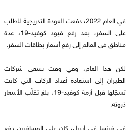
في العام 2022، دفعت العودة التدريجية للطلب
على السفر، بعد رفع قيود كوفيد-19، عدة
مناطق في العالم إلى رفع أسعار بطاقات السفر.
لكن هذا العام، وفي وقت تسعى شركات
الطيران إلى استعادة أعداد الركاب التي كانت
تسجّلها قبل أزمة كوفيد-19، بلغ تقلّب الأسعار
ذروته.
في فرنسا في أبريل، كان على المسافرين دفع