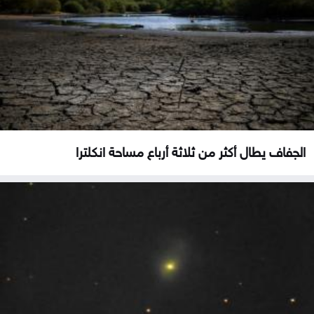
الجفاف يطال أكثر من ثلاثة أرباع مساحة انكلترا