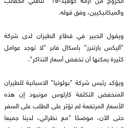
والميكانيكيين، وفق قوله.
ويقول الخبير في قطاع الطيران لدى شركة
"أليكس بارتنرز" باسكال فابر "لا توجد عوامل
كثيرة يمكنها أن تخفض أسعار التذاكر".
ويؤكد رئيس شركة "بولوتيا" الاسبانية للطيران
المنخفض التكلفة كارلوس مونيوذ إن هذه
الأسعار المرتفعة لم تؤثر على الطلب على السفر
حتى الآن، موضحًا "مع نظرائي، لدينا جميعا