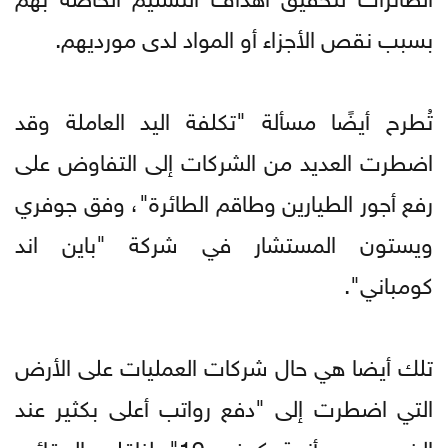
بسبب نقص الأجزاء أو المواد لدى مورديهم.
تُطرح أيضًا مسألة "تكلفة اليد العاملة وقد
اضطرت العديد من الشركات إلى التفاوض على
رفع أجور الطيارين وطاقم الطائرة"، وفق جوفري
ويستون المستشار في شركة "باين اند
كومباني".
تلك أيضا هي حال شركات العمليات على الأرض
التي اضطرت إلى "دفع رواتب أعلى بكثير عند
الخروج من أزمة كوفيد-19" لناقلي الحقائب