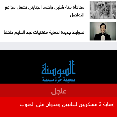
مفاجأة منة شلبي واحمد الجنايني تشعل مواقع
التواصل
ضوابط جديدة لحماية مقتنيات عبد الحليم حافظ
عاجل
إصابة 3 عسكريين لبنانيين وعدوان على الجنوب
من نحن
سياسة الخصوصية
شروط الاستخدام