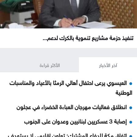
تنفيذ حزمة مشاريع تنموية بالكرك لدعم...
آخر الأخبار
الأكثر قراءة
العيسوي يرعى احتفال أهالي الرمثا بالأعياد والمناسبات
الوطنية
انطلاق فعاليات مهرجان العباءة الخضراء في عجلون
إصابة 3 عسكريين لبنانيين وعدوان على الجنوب
اتفاق مكة للدفاع المشترك: تعاون إقليمي لا يستهدف