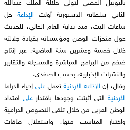
باليوبيل الفضي لتولي جلالة الملك عبدالله
الثاني سلطاته الدستورية أولت
الإذاعة
جل
ساعات البث، منذ بداية العام الحالي، للحديث
حول منجزات الوطن ومؤسساته بقيادة جلالته
خلال خمسة وعشرين سنة الماضية، عبر إنتاج
ضخم من البرامج المباشرة والمسجلة والتقارير
والنشرات الإخبارية، بحسب الصفدي.
وقال، إن
الإذاعة
الأردنية
تعمل
على
إحياء الدراما
الأردنية
التي أثبتت وجودها باقتدار
على
امتداد
الوطن العربي من خلال تلقي النصوص الدرامية
واختيار المناسب منها، واستغلال طاقات