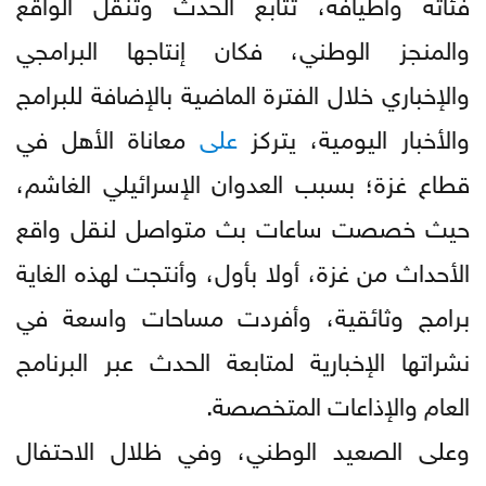
فئاته وأطيافه، تتابع الحدث وتنقل الواقع
والمنجز الوطني، فكان إنتاجها البرامجي
والإخباري خلال الفترة الماضية بالإضافة للبرامج
والأخبار اليومية، يتركز
على
معاناة الأهل في
قطاع غزة؛ بسبب العدوان الإسرائيلي الغاشم،
حيث خصصت ساعات بث متواصل لنقل واقع
الأحداث من غزة، أولا بأول، وأنتجت لهذه الغاية
برامج وثائقية، وأفردت مساحات واسعة في
نشراتها الإخبارية لمتابعة الحدث عبر البرنامج
العام والإذاعات المتخصصة.
وعلى الصعيد الوطني، وفي ظلال الاحتفال