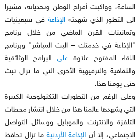
الساعة، وواكبت أفراح الوطن وتحدياته، مشيرا
الى التطور الذي شهدته
الإذاعة
في سبعينيات
وثمانينات القرن الماضي من خلال برنامج
"الإذاعة في خدمتك – البث المباشر" وبرنامج
اللقاء المفتوح علاوة
على
البرامج الوثائقية
والثقافية والترفيهية الأخرى التي ما تزال تبث
حتى يومنا هذا.
وعلى الرغم من التطورات التكنولوجية الكبيرة
التي يشهدها عالمنا هذا من خلال انتشار محطات
التلفزة والإنترنت والموبايل ووسائل التواصل
الاجتماعي، إلا أن
الإذاعة
الأردنية
ما تزال تحافظ