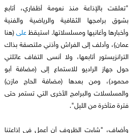
"تعلقت بالإذاعة منذ نعومة أظفاري، أتابع
بشوق برامجها الثقافية والرياضية والفنية
وأخبارها وأغانيها ومسلسلاتها. استيقظ
على
(هنا
عمان)، وأدلف إلى الفراش وأذني ملتصقة بذاك
الترانزيستور أتابعها، ولا أنسى التفاف عائلتي
حول جهاز الراديو للاستماع إلى (مضافة أبو
محمود)، ومن بعدها (مضافة الحاج مازن)
والمسلسلات والبرامج الأخرى التي تستمر حتى
فترة متأخرة من الليل".
وأضاف، "شاءت الظروف أن أعمل في إذاعتنا