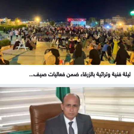
ليلة فنية وتراثية بالزرقاء ضمن فعاليات صيف...