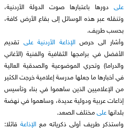
على
دورها باعتبارها صوت الدولة الأردنية،
وتنقله عبر هذه الوسائل إلى بقاع الأرض كافة،
بحسب طريف.
وأشار الى حرص
الإذاعة
الأردنية
على
تقديم
الأفضل في برامجها الثقافية والفنية (الأغاني
والدراما) وتحري الموضوعية والصدقية العالية
في أخبارها ما جعلها مدرسة إعلامية خرجت الكثير
من الإعلاميين الذين ساهموا في بناء وتأسيس
إذاعات عربية ودولية عديدة، وساهموا في نهضة
بلدانها
على
مختلف الصعد.
واستذكر طريف أولى ذكرياته مع
الإذاعة
قائلا: