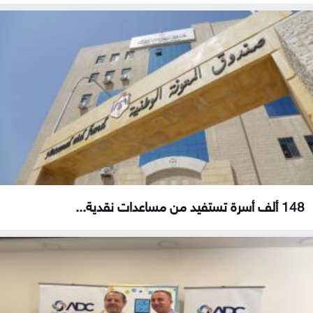
148 ألف أسرة تستفيد من مساعدات نقدية...