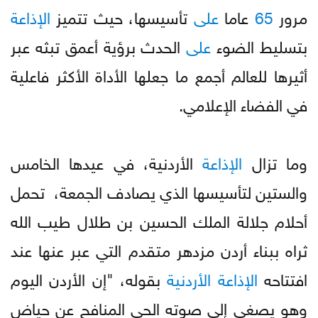
مرور
65
عاما
على
تأسيسها، حيث تتميز
الإذاعة
بتسليط الضوء
على
الحدث برؤية أعمق تبثه عبر
أثيرها للعالم أجمع ما جعلها الأداة الأكثر فاعلية
في الفضاء الإعلامي.
وما تزال
الإذاعة
الأردنية، في عيدها الخامس
والستين لتأسيسها الذي يصادف الجمعة، تحمل
أحلام جلالة الملك الحسين بن طلال طيب الله
ثراه ببناء أردن مزدهر متقدم التي عبر عنها عند
افتتاحه
الإذاعة
الأردنية
بقوله، "إن الأردن اليوم
وهو يصغي إلى صوته الحي المنافح عن حياض