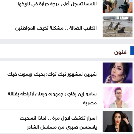
النمسا تسجل أعلى درجة حرارة في تاريخها
الكلاب الضالة .. مشكلة تخيف المواطنين
فنون
شيرين لمشهور تيك توك: بحبك وبموت فيك
سامو زين يفاجئ جمهوره ويعلن ارتباطه بفنانة
مصرية
اسرار تكشف لاول مرة .. لماذا انسحبت
ياسمسن صبري من مسلسل الشادر