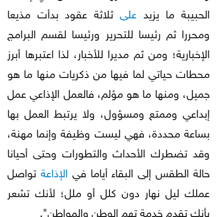
الحبيبة ما يزيد
على
ثلاثة عقود بدأت مذيعا
ومحررا ثم رئيسا للتحرير ورئيسا لقسم البرامج
الإخبارية؛ ومن ثم مديرا للأخبار، لذا اعتبرها أبرز
محطات حياتي لما فيها من ذكريات منها ما هو
جميل، ومنها ما هو مؤلم، فالعمل الإذاعي عمل
إبداعي وممتع ومسؤول، ولا يرتبط العمل بها
بساعة محددة، فهي ليست وظيفة وإنما مهنة،
وقد تضطرك الأحداث والتطورات وحتى أحيانا
حالة الطقس إلى البقاء أياما في
الإذاعة
تواصل
عملك ليل نهار دون كلل أو ملل؛ لأنك تشعر
بأنك تقدم خدمة تهم الوطن والمواطن".