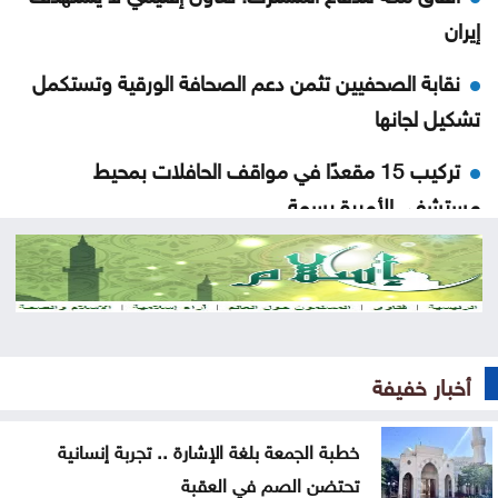
إيران
نقابة الصحفيين تثمن دعم الصحافة الورقية وتستكمل
تشكيل لجانها
تركيب 15 مقعدًا في مواقف الحافلات بمحيط
مستشفى الأميرة بسمة
بلغاريا تستدعي سفيرة أوكرانيا إثر انفجار مسيرة في
أراضيها
خطبة الجمعة بلغة الإشارة .. تجربة إنسانية تحتضن الصم
في العقبة
أخبار خفيفة
إصابة 3 عسكريين لبنانيين أثناء تفكيك ذخائر جنوبي
خطبة الجمعة بلغة الإشارة .. تجربة إنسانية
البلاد
تحتضن الصم في العقبة