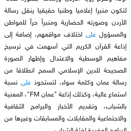
لتكون منبرا إعلاميا وطنيا حقيقيا ينقل رسالة
الأردن وصورته الحضارية ومنبراً حراً للمواطن
والمسؤول
على
اختلاف مواقعهم، إضافة إلى
إذاعة القرآن الكريم التي أسهمت في ترسيخ
مفاهيم الوسطية والاعتدال وإظهار الصورة
الصحيحة للدين الإسلامي السمح انطلاقا من
رسالة عمان وكلمة سواء، لتستحوذ
على
نسبة
استماع عالية، وكذلك إذاعة "عمان FM"، المعنية
بالشباب، وتقديم الأخبار والبرامج الثقافية
والاجتماعية والمقابلات والمسابقات وغيرها من
البرامج المفيدة لفئة الشباب.