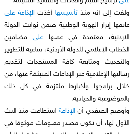
ولفت إلى أنه منذ
تأسيسها
أخذت
الإذاعة
على
عاتقها إبراز الهوية الوطنية ضمن ثوابت الدولة
الأردنية، معتمدة في عملها
على
مضامين
الخطاب الإعلامي للدولة الأردنية، ساعية للتطوير
والتحديث ومتابعة كافة المستجدات لتقديم
رسالتها الإعلامية عبر الإذاعات المنبثقة عنها، من
خلال برامجها وأخبارها ملتزمة في كل ذلك
بالموضوعية والحيادية.
وأوضح الصفدي أن
الإذاعة
استطاعت منذ البث
الأول لها، أن تكون مصدر معلومات موثوقا في
سبيل التغيير الاجتماعي الايجابي، وتشكيل الرأي