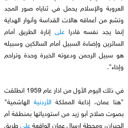
العروبة والإسلام يحمل في ثناياه صور المجد
وتشع من أعماقه هالات القداسة وأنوار الهداية
إنما يجد نفسه قادرا
على
إنارة الطريق أمام
السائرين وإضاءة السبيل أمام السالكين وسبيله
هو سبيل الرحمن ودعوته الخيرة وحدة وتراحم
وإخاء".
في ذلك اليوم الأول من اذار عام 1959 انطلقت
"هنا عمان، إذاعة المملكة
الأردنية
الهاشمية"
بصوت صلاح أبو زيد من استودياتها بمنطقة أم
الحيران، ومحطة إرسال عمان الواقعة
على
طريق