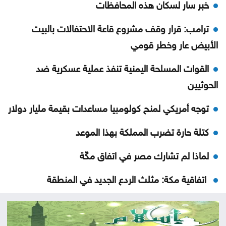
خبر سار لسكان هذه المحافظات
ترامب: قرار وقف مشروع قاعة الاحتفالات بالبيت
الأبيض عار وخطر قومي
القوات المسلحة اليمنية تنفذ عملية عسكرية ضد
الحوثيين
توجه أمريكي لمنح كولومبيا مساعدات بقيمة مليار دولار
كتلة حارة تضرب المملكة بهذا الموعد
لماذا لم تشارك مصر في اتفاق مكّة
اتفاقية مكة: مثلث الردع الجديد في المنطقة
نتائج التوجيهي على الأبواب .. التفاصيل والموعد
المتوقع لإعلانها