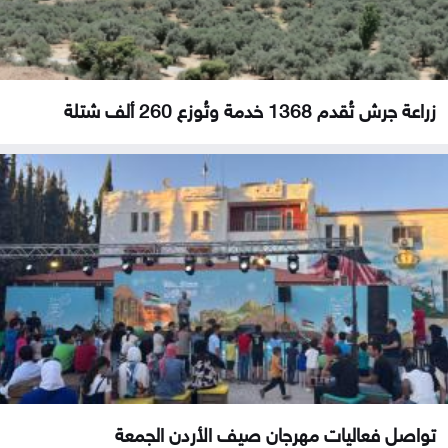
زراعة جرش تُقدم 1368 خدمة وتُوزع 260 ألف شتلة
تواصل فعاليات مهرجان صيف الأردن الجمعة