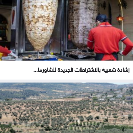
إشادة شعبية بالاشتراطات الجديدة للشاورما...