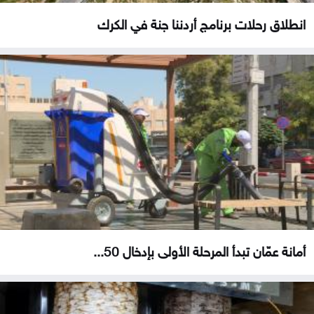
انطلاق رحلات برنامج أردننا جنة في الكرك
أمانة عمّان تبدأ المرحلة الأولى بإدخال 50...