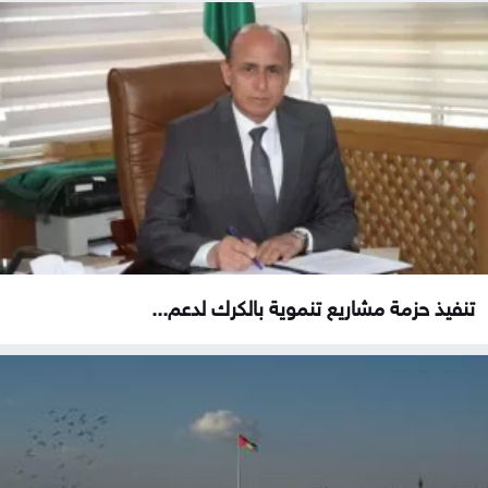
تنفيذ حزمة مشاريع تنموية بالكرك لدعم...