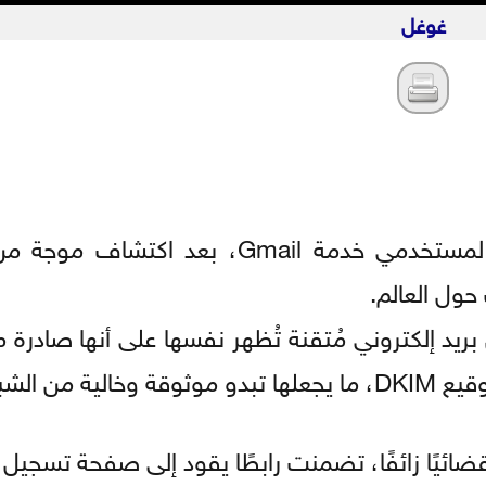
غوغل
خدمة Gmail، بعد اكتشاف موجة من
يد إلكتروني مُتقنة تُظهر نفسها على أنها صادرة 
 الشبهات.
قضائيًا زائفًا، تضمنت رابطًا يقود إلى صفحة تسجيل