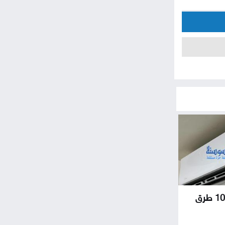
في ذروة الصيف .. 10 طرق