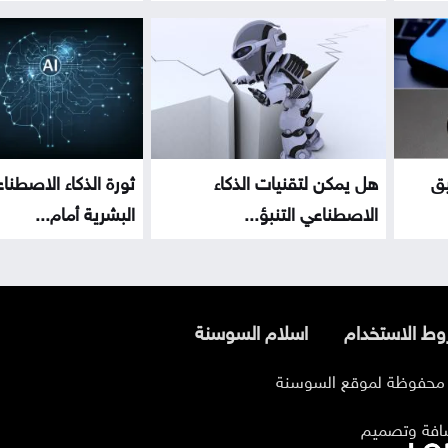
يق
هل يمكن لتقنيات الذكاء
ثورة الذكاء الاصطن
الاصطناعي التنبؤ...
البشرية أمام...
ط الاستخدام
اسلام السوسنة
افة وتصميم