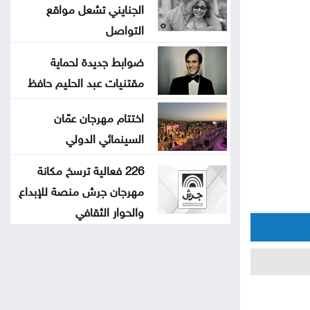
الجنايني تشعل مواقع
التواصل
ضوابط جديدة لحماية
مقتنيات عبد الحليم حافظ
اختتام مهرجان عمّان
السينمائي الدولي
226 فعالية ترسخ مكانة
مهرجان جرش منصة للإبداع
والحوار الثقافي