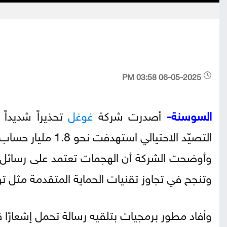
06-05-2025 03:58 PM
السوسنة-
أصدرت شركة
غوغل
تحذيراً شديداً لمستخدمي 
التصيّد الاحتيالي استهدفت نحو 1.8 مليار حساب حول العالم.
وأوضحت الشركة أن الهجمات تعتمد على رسائل بر
وتنجح في تجاوز تقنيات الحماية المتقدمة مثل توقيع DKIM، ما يجعلها تبدو موثوقة وخالية من
وأفاد مطور برمجيات بتلقيه رسالة تحمل إشعارًا 