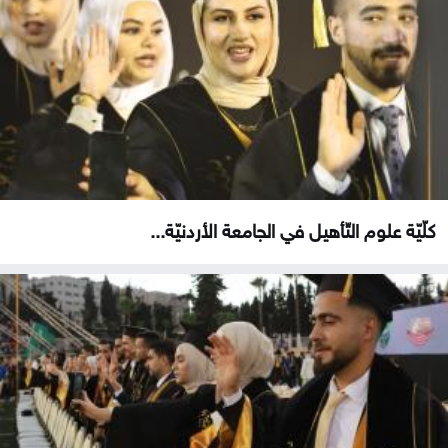
كلّيّة علوم التّأهيل في الجامعة الأردنيّة...