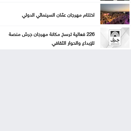
اختتام مهرجان عمّان السينمائي الدولي
226 فعالية ترسخ مكانة مهرجان جرش منصة
للإبداع والحوار الثقافي