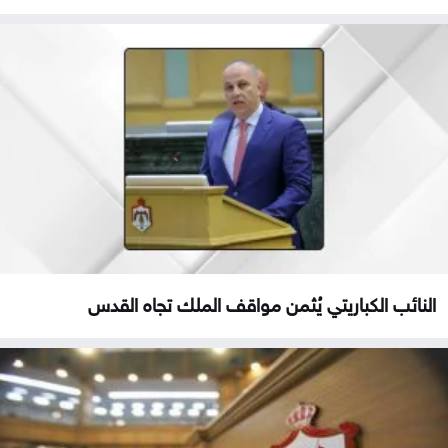
النائب الكباريتي يُثمن مواقف الملك تجاه القدس