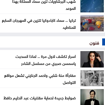
شهب البرشاويات تزين سماء المملكة بهذا
الموعد
تركيا .. سماء كابادوكيا تتزين في المهرجان السابع
للمناطيد
فنون
اسرار تكشف لاول مرة .. لماذا انسحبت
ياسمسن صبري من مسلسل الشادر
مفاجأة منة شلبي واحمد الجنايني تشعل مواقع
التواصل
ضوابط جديدة لحماية مقتنيات عبد الحليم حافظ