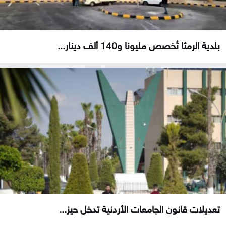
بلدية الرمثا تُخصص مليونا و140 ألف دينار...
تعديلات قانون الجامعات الأردنية تدخل حيز...