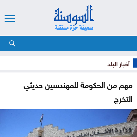
أخبار البلد
مهم من الحكومة للمهندسين حديثي
التخرج