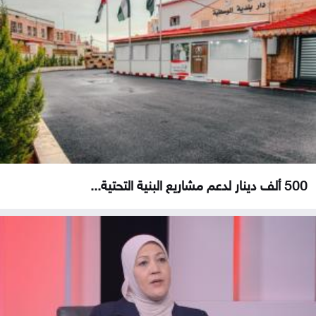
500 ألف دينار لدعم مشاريع البنية التحتية...