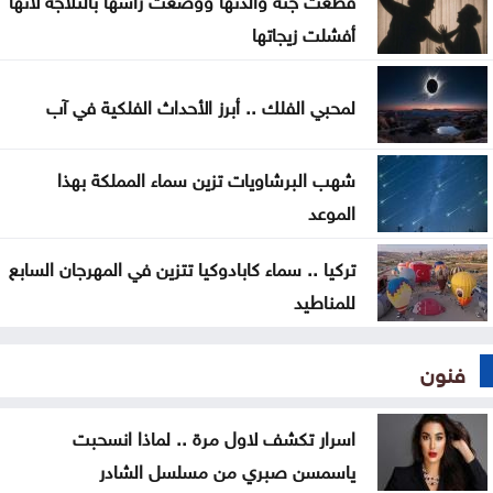
فرض الحصار على إيران
أفشلت زيجاتها
المواصفات والمقاييس: لا شكاوى بشأن أسطوانات
لمحبي الفلك .. أبرز الأحداث الفلكية في آب
الغاز الجديدة
شهب البرشاويات تزين سماء المملكة بهذا
الموعد
تركيا .. سماء كابادوكيا تتزين في المهرجان السابع
للمناطيد
فنون
اسرار تكشف لاول مرة .. لماذا انسحبت
ياسمسن صبري من مسلسل الشادر