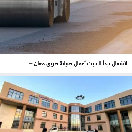
الأشغال تبدأ السبت أعمال صيانة طريق معان –...