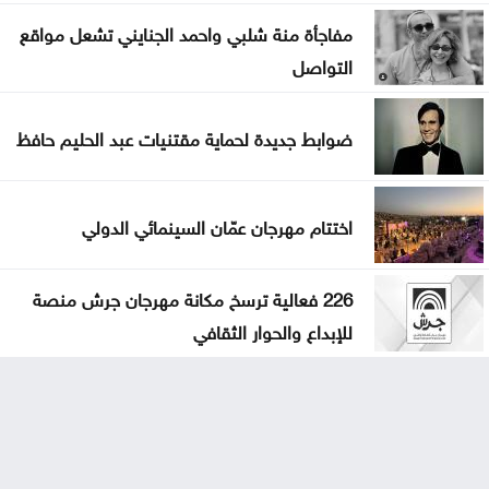
مفاجأة منة شلبي واحمد الجنايني تشعل مواقع
التواصل
ضوابط جديدة لحماية مقتنيات عبد الحليم حافظ
اختتام مهرجان عمّان السينمائي الدولي
226 فعالية ترسخ مكانة مهرجان جرش منصة
للإبداع والحوار الثقافي