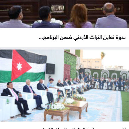
ندوة تعاين التراث الأردني ضمن البرنامج...