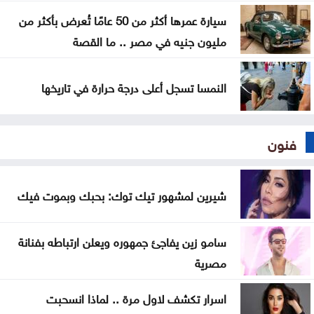
سيارة عمرها أكثر من 50 عامًا تُعرض بأكثر من
مليون جنيه في مصر .. ما القصة
النمسا تسجل أعلى درجة حرارة في تاريخها
فنون
شيرين لمشهور تيك توك: بحبك وبموت فيك
سامو زين يفاجئ جمهوره ويعلن ارتباطه بفنانة
مصرية
اسرار تكشف لاول مرة .. لماذا انسحبت