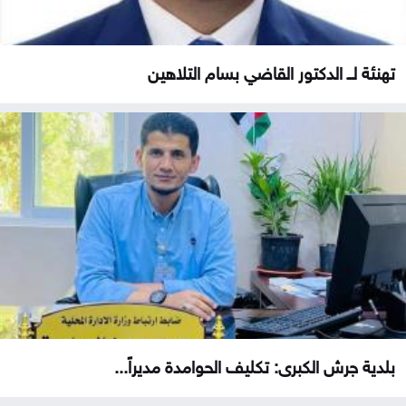
تهنئة لــ الدكتور القاضي بسام التلاهين
بلدية جرش الكبرى: تكليف الحوامدة مديراً...