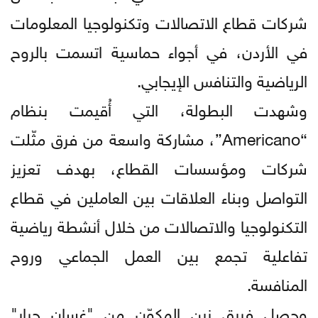
شركات قطاع الاتصالات وتكنولوجيا المعلومات
في الأردن، في أجواء حماسية اتسمت بالروح
الرياضية والتنافس الإيجابي.
وشهدت البطولة، التي أُقيمت بنظام
“Americano”، مشاركة واسعة من فرق مثّلت
شركات ومؤسسات القطاع، بهدف تعزيز
التواصل وبناء العلاقات بين العاملين في قطاع
التكنولوجيا والاتصالات من خلال أنشطة رياضية
تفاعلية تجمع بين العمل الجماعي وروح
المنافسة.
وحصل فريق زين المكوّن من "غسان جرار"