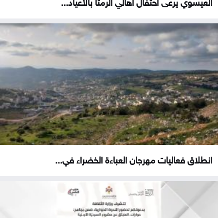
العيسوي يرعى احتفال أهالي الرمثا بالأعياد...
انطلاق فعاليات مهرجان العباءة الخضراء في...