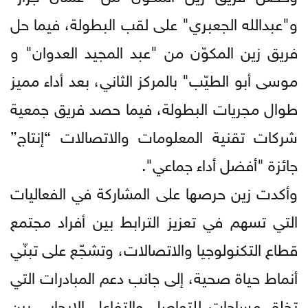
و"عبدالله الجعبري" على لقب البطولة، فيما حل
فريق زين المكوّن من "عبد المجيد العدوان" و
موسى أبو الطيّب" بالمركز الثاني، بعد أداء مميز
طوال مجريات البطولة، فيما حصد فريق جمعية
شركات تقنية المعلومات والاتصالات “إنتاج”
جائزة "أفضل أداء جماعي".
وأكدت زين حرصها على المشاركة في الفعاليات
التي تسهم في تعزيز الترابط بين أفراد مجتمع
قطاع التكنولوجيا والاتصالات، وتشجّع على تبنّي
أنماط حياة صحية، إلى جانب دعم المبادرات التي
تخلق مساحات للتواصل والتفاعل الإيجابي بين