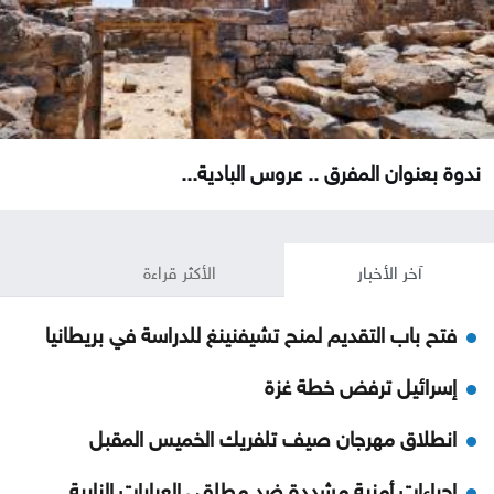
ندوة بعنوان المفرق .. عروس البادية...
آخر الأخبار
الأكثر قراءة
فتح باب التقديم لمنح تشيفنينغ للدراسة في بريطانيا
إسرائيل ترفض خطة غزة
انطلاق مهرجان صيف تلفريك الخميس المقبل
إجراءات أمنية مشددة ضد مطلقي العيارات النارية