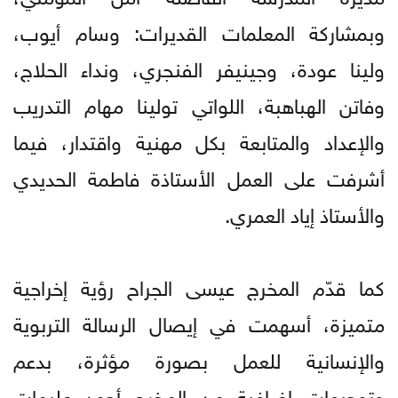
وبمشاركة المعلمات القديرات: وسام أيوب،
ولينا عودة، وجينيفر الفنجري، ونداء الحلاج،
وفاتن الهباهبة، اللواتي تولينا مهام التدريب
والإعداد والمتابعة بكل مهنية واقتدار، فيما
أشرفت على العمل الأستاذة فاطمة الحديدي
والأستاذ إياد العمري.
كما قدّم المخرج عيسى الجراح رؤية إخراجية
متميزة، أسهمت في إيصال الرسالة التربوية
والإنسانية للعمل بصورة مؤثرة، بدعم
وتوجيهات إضافية من المخرج أحمد عليمات