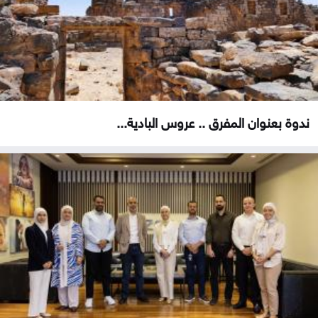
ندوة بعنوان المفرق .. عروس البادية...