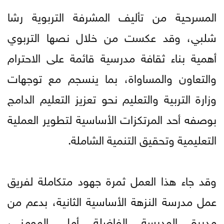
المسرحية من تأليف المشرفة التربوية رشا
شلبي، وقد عكست من خلال نصها التربوي
أهمية بناء ثقافة مدرسية قائمة على الاحترام
والتعاون والمساواة، بما ينسجم مع توجهات
وزارة التربية والتعليم نحو تعزيز التعليم الدامج
بوصفه أحد المرتكزات الأساسية لتطوير العملية
التعليمية وتحقيق التنمية الشاملة.
وقد جاء هذا العمل ثمرة جهود متكاملة لفريق
عمل مدرسة النزهة الأساسية الثانية، بدعم من
مديرة المدرسة الفاضلة أمل المومني،