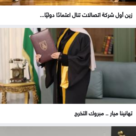
زين أول شركة اتصالات تنال اعتمادًا دوليًا...
تهانينا ميار .. مبروك التخرج