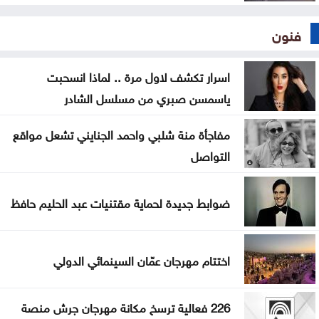
فنون
اسرار تكشف لاول مرة .. لماذا انسحبت
ياسمسن صبري من مسلسل الشادر
مفاجأة منة شلبي واحمد الجنايني تشعل مواقع
التواصل
ضوابط جديدة لحماية مقتنيات عبد الحليم حافظ
اختتام مهرجان عمّان السينمائي الدولي
226 فعالية ترسخ مكانة مهرجان جرش منصة