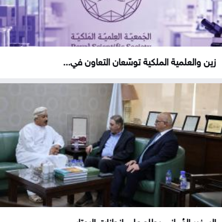
زين والعلمية الملكية توسّعان التعاون في...
السفير العُماني يطلع على إنجازات البوتاس...