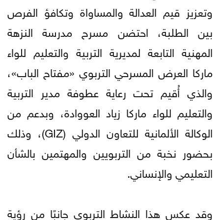
وتعزيز قيم العدالة والمساواة وتكافؤ الفرص
بين الطلبة، احتضن مسرح مدرسة النزهة
المهنية التابعة لمديرية التربية والتعليم للواء
ماركا العرض المسرحي التربوي «مفتاح الباب»،
والذي أُقيم تحت رعاية عطوفة مدير التربية
والتعليم للواء ماركا زياد العووادة، وبدعم من
الوكالة الألمانية للتعاون الدولي (GIZ)، وذلك
بحضور نخبة من التربويين والمهتمين بالشأن
التعليمي والإنساني.
وقد عكس هذا النشاط التربوي جانبًا من رؤية