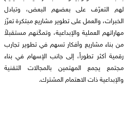
لهم التعرّف على بعضهم البعض، وتبادل
الخبرات، والعمل على تطوير مشاريع مبتكرة تعزّز
مهاراتهم العملية والإبداعية، وتمكّنهم مستقبلاً
من بناء مشاريع وأفكار تسهم في تطوير تجارب
رقمية أكثر تطوراً، إلى جانب الإسهام في بناء
مجتمع يجمع المهتمين بالمجالات التقنية
والإبداعية ذات الاهتمام المشترك.