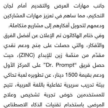
جانب مهارات العرض والتقديم أمام لجان
التحكيم، مما ساهم في تعزيز مهارات المشاركين
ودعمهم لتحويل أفكارهم إلى مشاريع متكاملة.
وفي ختام الهاكاثون تم الإعلان عن أفضل الفرق
والأفكار، والتي حصلت على مِنح ودعم نقدي
مقدّم من منصّة زين للإبداع (ZINC)، حيث
حصل فريق “Dr. Prompt” على المركز الأول
ودعم بقيمة 1500 دينار، عن تطويره لعبة تحاكي
بيئة تدريب سريرية تفاعلية باللغة العربية، تتيح
للمستخدمين خوض تجربة تشخيص وعلاج
المرضى باستخدام تقنيات الذكاء الاصطناعي