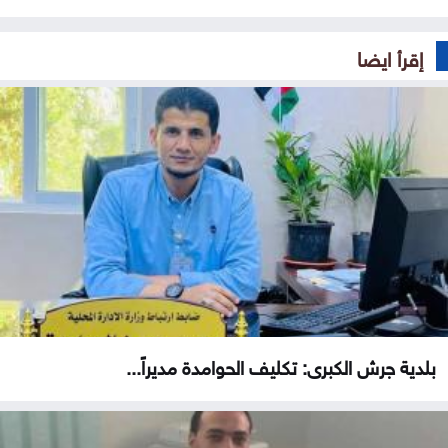
إقرأ ايضا
بلدية جرش الكبرى: تكليف الحوامدة مديراً...