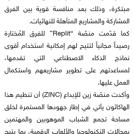
مبتكرة، وذلك بعد منافسة قوية بين الفرق
المشاركة والمشاريع المتأهلة للنهائيات.
كما قدّمت منصّة “Replit” للفرق المُختارة
رصيداً مجانياً لتتيح لهم إمكانية استخدام أقوى
نماذج الذكاء الاصطناعي التي تقدمها،
لمساعدتهم على تطوير مشاريعهم واستكمال
العمل عليها.
وأكدت منصّة زين للإبداع (ZINC) أن تنظيم هذا
الهاكاثون يأتي في إطار جهودها المستمرة لخلق
مساحة تجمع الشباب الموهوبين والمهتمين
بمجالات التكنولوجيا والألعاب الرقمية، بما يتيح