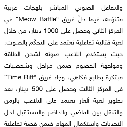
والتفاعل الصوتي المباشر بلهجات عربية
متنوّعة، فيما حلّ فريق “Meow Battle” في
المركز الثاني وحصل على 1000 دينار، من خلال
لعبة قتالية تفاعلية تعتمد على التحكّم بالصوت،
حيث يستخدم اللاعب صوته لشحن الطاقة
ومواجهة الخصوم ضمن مراحل وشخصيات
مبتكرة بطابع فكاهي، وجاء فريق “Time Rift”
في المركز الثالث وحصل على 500 دينار، بعد
تطوير لعبة ألغاز تعتمد على التلاعب بالزمن
والتنقل بين الماضي والحاضر والمستقبل لحل
التحديات واستكمال المهام ضمن قصة تفاعلية