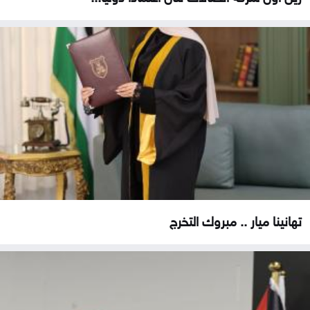
تهانينا ميار .. مبروك التخرج