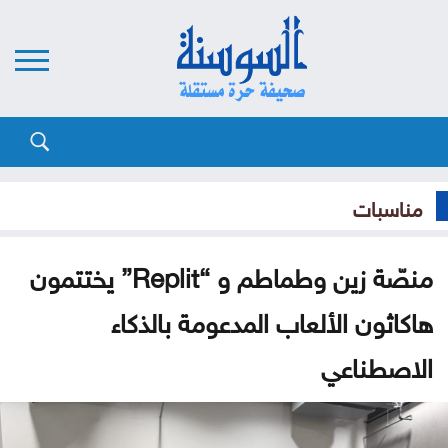
مناسبات
منصّة زين وطماطم و “Replit” يختتمون
هاكاثون الألعاب المدعومة بالذكاء
الاصطناعي