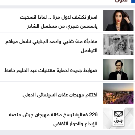
اسرار تكشف لاول مرة .. لماذا انسحبت
ياسمسن صبري من مسلسل الشادر
مفاجأة منة شلبي واحمد الجنايني تشعل مواقع
التواصل
ضوابط جديدة لحماية مقتنيات عبد الحليم حافظ
اختتام مهرجان عمّان السينمائي الدولي
226 فعالية ترسخ مكانة مهرجان جرش منصة
للإبداع والحوار الثقافي