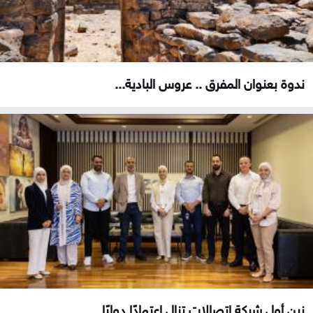
ندوة بعنوان المفرق .. عروس البادية...
زين أول شركة اتصالات تنال اعتمادًا دوليًا...