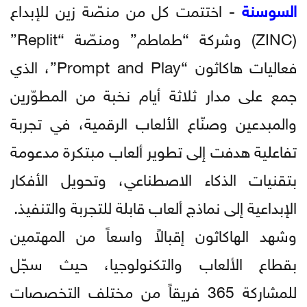
السوسنة
- اختتمت كل من منصّة زين للإبداع
(ZINC) وشركة “طماطم” ومنصّة “Replit”
فعاليات هاكاثون “Prompt and Play”، الذي
جمع على مدار ثلاثة أيام نخبة من المطوّرين
والمبدعين وصنّاع الألعاب الرقمية، في تجربة
تفاعلية هدفت إلى تطوير ألعاب مبتكرة مدعومة
بتقنيات الذكاء الاصطناعي، وتحويل الأفكار
الإبداعية إلى نماذج ألعاب قابلة للتجربة والتنفيذ.
وشهد الهاكاثون إقبالاً واسعاً من المهتمين
بقطاع الألعاب والتكنولوجيا، حيث سجّل
للمشاركة 365 فريقاً من مختلف التخصصات