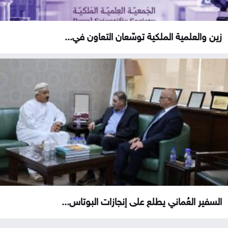
زين والعلمية الملكية توسّعان التعاون في...
السفير العُماني يطلع على إنجازات البوتاس...