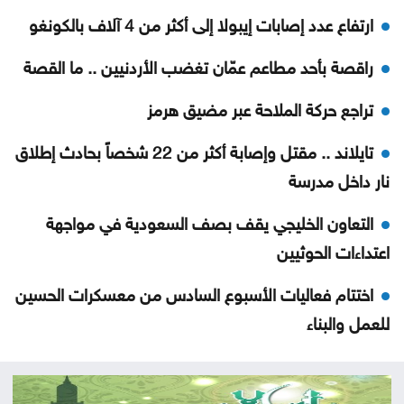
ارتفاع عدد إصابات إيبولا إلى أكثر من 4 آلاف بالكونغو
راقصة بأحد مطاعم عمّان تغضب الأردنيين .. ما القصة
تراجع حركة الملاحة عبر مضيق هرمز
تايلاند .. مقتل وإصابة أكثر من 22 شخصاً بحادث إطلاق
نار داخل مدرسة
التعاون الخليجي يقف بصف السعودية في مواجهة
اعتداءات الحوثيين
اختتام فعاليات الأسبوع السادس من معسكرات الحسين
للعمل والبناء
الذهب يتجه نحو أكبر مكاسب أسبوعية منذ أشهر