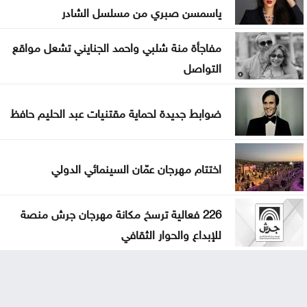
ياسمسن صبري من مسلسل الشادر
مفاجأة منة شلبي واحمد الجنايني تشعل مواقع
التواصل
ضوابط جديدة لحماية مقتنيات عبد الحليم حافظ
اختتام مهرجان عمّان السينمائي الدولي
226 فعالية ترسخ مكانة مهرجان جرش منصة
للإبداع والحوار الثقافي