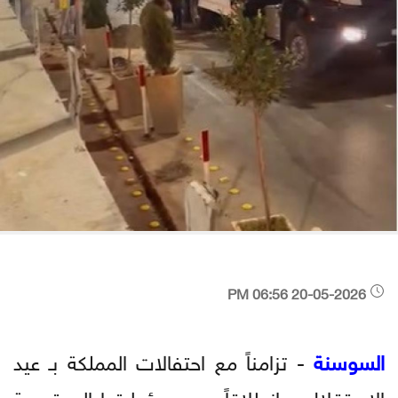
20-05-2026 06:56 PM
السوسنة
- تزامناً مع احتفالات المملكة بـ عيد
الاستقلال، وانطلاقاً من مسؤوليتها المجتمعية