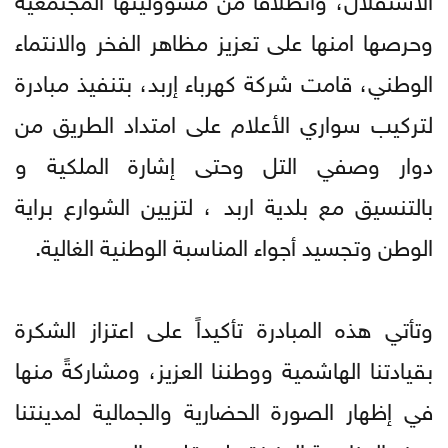
وحرصها lمنها على تعزيز مظاهر الفخر والانتماء
الوطني، قامت شركة كهرباء إربد، بتنفيذ مبادرة
لتركيب سواري الأعلام على امتداد الطريق من
دوار وصفي التل وحتى إشارة الملكية و
بالتنسيق مع بلدية اربد ، لتزيين الشوارع براية
الوطن وتجسيد أجواء المناسبة الوطنية الغالية.
وتأتي هذه المبادرة تأكيداً على اعتزاز الشكرة
بقيادتنا الهاشمية ووطننا العزيز، ومشاركةً منها
في إظهار الصورة الحضارية والجمالية لمدينتنا