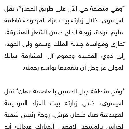
*وفي منطقة حي الأرز على طريق المطار*، نقل
العيسوي، خلال زيارته بيت عزاء المرحومة فاطمة
سليم عودة، زوجة الحاج حسن الشعار المشارقة،
تعازي ومواساة جلالة الملك وسمو ولي العهد،
إلى ذوي الفقيدة وعموم آل المشارقة سائلا
المولى عز وجل أن يتغمدها بواسع رحمته.
*وفي منطقة جبل الحسين بالعاصمة عمان* نقل
العيسوي، خلال زيارته بيت العزاء المرحومة
المهندسة هناء عثمان قرش، زوجة رئيس شعبة
الحراس بالمسجد الاقصى المبارك عبدالله أبو