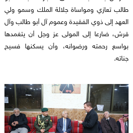
طالب تعازي ومواساة جلالة الملك وسمو ولي
العهد إلى ذوي الفقيدة وعموم آل أبو طالب وآل
قرش، ضارعا إلى المولى عز وجل أن يتغمدها
بواسع رحمته ورضوانه، وأن يسكنها فسيح
جناته.