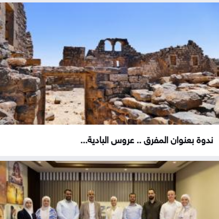
ندوة بعنوان المفرق .. عروس البادية...