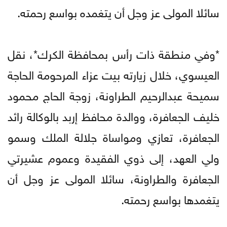
سائلا المولى عز وجل أن يتغمده بواسع رحمته.
*وفي منطقة ذات رأس بمحافظة الكرك*، نقل
العيسوي، خلال زيارته بيت عزاء المرحومة الحاجة
سميحة عبدالرحيم الطراونة، زوجة الحاج محمود
خليف الجعافرة، ووالدة محافظ إربد بالوكالة رائد
الجعافرة، تعازي ومواساة جلالة الملك وسمو
ولي العهد، إلى ذوي الفقيدة وعموم عشيرتي
الجعافرة والطراونة، سائلا المولى عز وجل أن
يتغمدها بواسع رحمته.