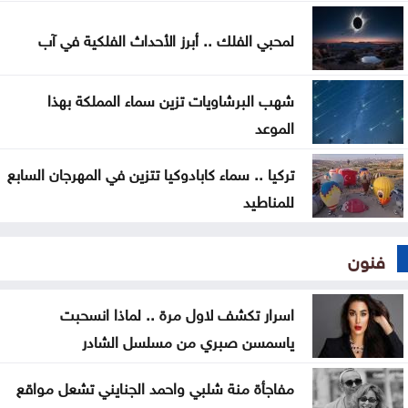
لمحبي الفلك .. أبرز الأحداث الفلكية في آب
شهب البرشاويات تزين سماء المملكة بهذا
الموعد
تركيا .. سماء كابادوكيا تتزين في المهرجان السابع
للمناطيد
فنون
اسرار تكشف لاول مرة .. لماذا انسحبت
ياسمسن صبري من مسلسل الشادر
مفاجأة منة شلبي واحمد الجنايني تشعل مواقع