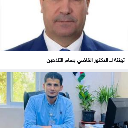
تهنئة لــ الدكتور القاضي بسام التلاهين