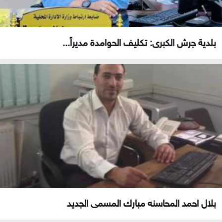
بلدية جرش الكبرى: تكليف الحوامدة مديراً...
بلال احمد المحاسنه مبارك المسمى الجديد