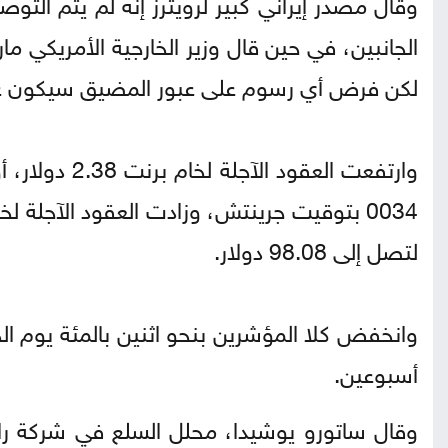
وقال مصدر إيراني كبير ‌لرويترز إنه لم يتم ‌الت
الجانبين، في حين قال وزير الخارجية الأمريكي م
لكن ‌فرض أي رسوم على عبور المضيق سيكون غ
لتصل إلى 98.08 دولار.
وانخفض كلا المؤشرين بنحو اثنين بالمئة يوم ا
أسبوعين.
وقال ساتورو ​يوشيدا، محلل السلع في شركة ر