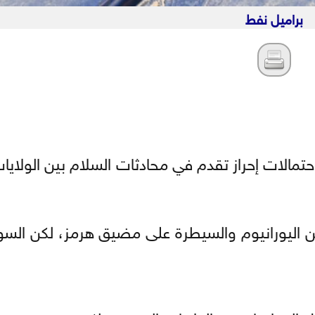
براميل نفط
الات إحراز تقدم في محادثات السلام بين الولايات
ليورانيوم والسيطرة على مضيق هرمز، ​لكن السوق 