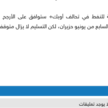
 للنفط في ​تحالف أوبك+ ستوافق على الأرجح ع
سابع من يونيو حزيران، لكن التسليم لا يزال متوقفا
ا يوجد تعليقات