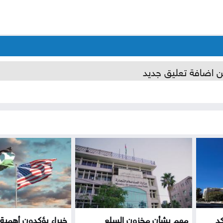
ن اضافة تعليق جديد
كد
مهم بشأن مخزون السلع
خبراء يؤكدون أهمية 