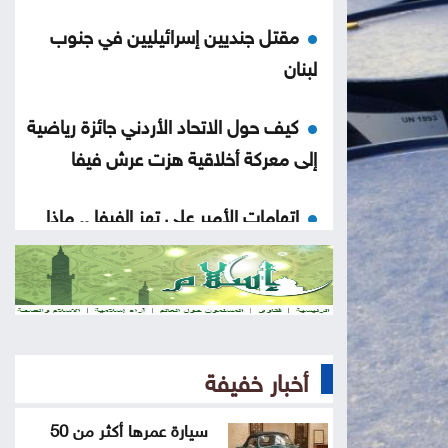
مقتل جنديين إسرائيليين في جنوب
لبنان
كيف حول الاتحاد الأردني جائزة رياضية
إلى معركة أخلاقية هزت عرش فيفا
اتهامات الأمير علي تهز الفيفا .. ماذا
قالت الصحافة العالمية عن إنفانتينو؟
إسبانيا تسعى لاستضافة نهائي
مونديال 2030 بدلًا من المغرب
أخبار خفيفة
سيارة عمرها أكثر من 50 عامًا تُعرض
بأكثر من مليون جنيه في مصر .. ما
سيارة عمرها أكثر من 50