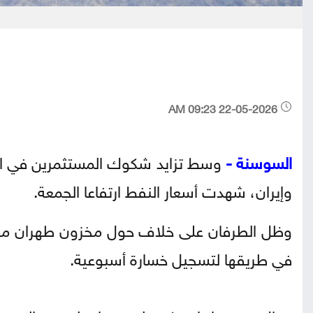
22-05-2026 09:23 AM
السوسنة -
وسط تزايد شكوك المستثمرين في احتم
وإيران، شهدت أسعار النفط ارتفاعا الجمعة.
وظل ‌الطرفان على خلاف حول مخزون طهران من ا
في طريقها لتسجيل خسارة أسبوعية.