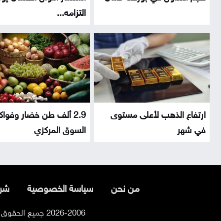
التزامه...
ارتفاع الذهب لأعلى مستوى
2.9 ألف طن خضار وفواك
في شهر
السوق المركزي
من نحن
سياسة الخصوصية
شرو
2026-2006 جميع الحقوق محفوظة لموقع السوسنة