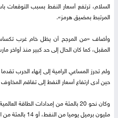
‌السلام، ترتفع أسعار النفط بسبب التوقعات با
المرتبط بمضيق هرمز».
المقبل، كما كان الحال إلى حد كبير منذ أواخر ما
ولم تحرز المساعي الرامية إلى إنهاء الحرب تقدم
حين أدى ارتفاع أسعار النفط إلى تفاقم المخاوف 
مليون برميل يوميا من النفط، أو ‌14 بالمئة من ‌الإمدادات العالمية، بما في ذلك صادرات ⁠4 دول عربية.