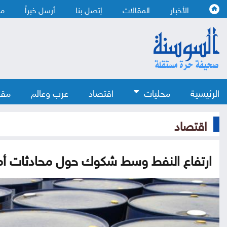
الأخبار
المقالات
إتصل بنا
أرسل خبراً
من
الرئيسية
محليات
اقتصاد
عرب وعالم
مقا
اقتصاد
ارتفاع النفط وسط شكوك حول محادثات أمري