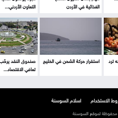
الغذائية في الأردن
التعاون الأردني...
ه ترد
استقرار حركة الشحن في الخليج
صندوق النقد يرحّب 
تعافي الاقتصاد...
ط الاستخدام
اسلام السوسنة