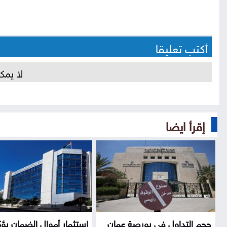
أكتب تعليقا
لا يمك
إقرأ ايضا
حجم التداول في بورصة عمان
استثمار أموال الضمان يؤ