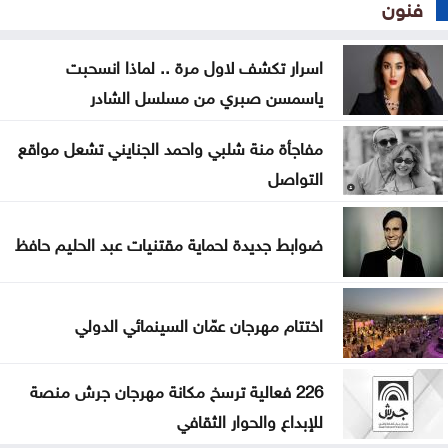
فنون
اسرار تكشف لاول مرة .. لماذا انسحبت
ياسمسن صبري من مسلسل الشادر
مفاجأة منة شلبي واحمد الجنايني تشعل مواقع
التواصل
ضوابط جديدة لحماية مقتنيات عبد الحليم حافظ
اختتام مهرجان عمّان السينمائي الدولي
226 فعالية ترسخ مكانة مهرجان جرش منصة
للإبداع والحوار الثقافي