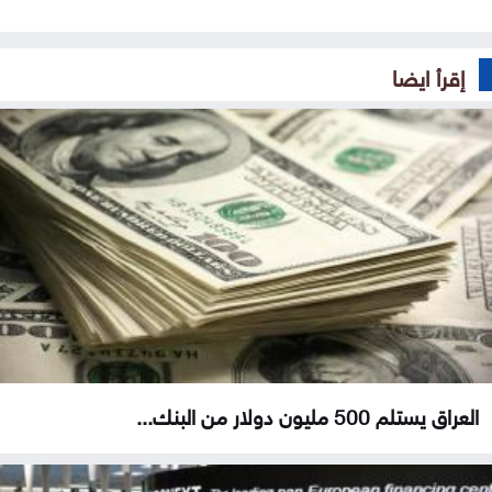
إقرأ ايضا
العراق يستلم 500 مليون دولار من البنك...