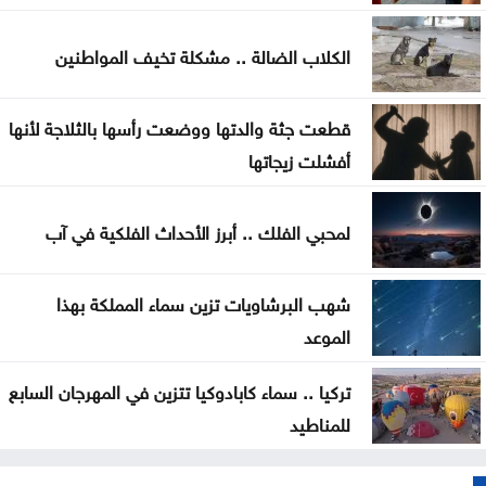
تخفيض عدد أعضاء مجلس التعليم العالي ومجالس
الأمناء
الكلاب الضالة .. مشكلة تخيف المواطنين
توافق مبدئي على آلية تعيين المدير التنفيذي للبلديات
قطعت جثة والدتها ووضعت رأسها بالثلاجة لأنها
اليرموك تطلق اسم اليوبيل الذهبي على خريجي الفوج
أفشلت زيجاتها
47 من طلبتها
لمحبي الفلك .. أبرز الأحداث الفلكية في آب
تعيين سفيرين جديدين لبيلاروس والبيرو غير مقيمين
شهب البرشاويات تزين سماء المملكة بهذا
الموعد
تركيا .. سماء كابادوكيا تتزين في المهرجان السابع
للمناطيد