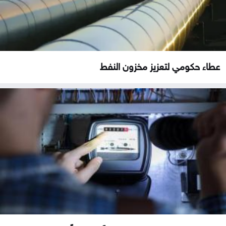
عطاء حكومي لتعزيز مخزون النفط