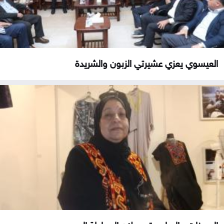
العيسوي يعزي عشيرتي الزبون والشريدة
الحسنات والعياصرة يحولان البساطة إلى...