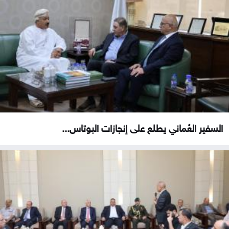
السفير العُماني يطلع على إنجازات البوتاس...