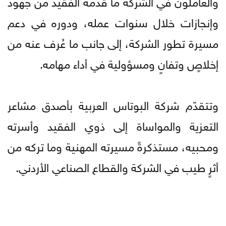
والعاملون في الشركة ما قدّمه الفقيد من جهود
وإنجازات خلال سنوات عمله، ودوره في دعم
مسيرة تطور الشركة، إلى جانب ما عُرف عنه من
إخلاصٍ وتفانٍ ومسؤولية في أداء مهامه.
وتتقدّم شركة البوتاس العربية بأصدق مشاعر
التعزية والمواساة إلى ذوي الفقيد وأسرته
ومحبيه، مستذكرةً مسيرته المهنية وما تركه من
أثرٍ طيب في الشركة والقطاع الصناعي الأردني.