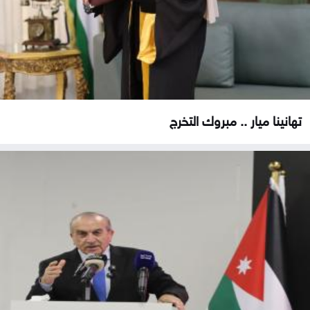
تهانينا ميار .. مبروك التخرج