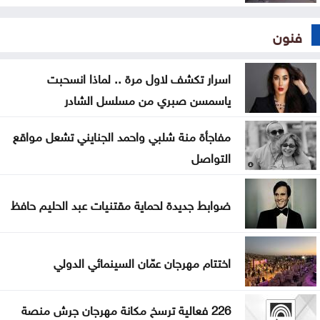
فنون
اسرار تكشف لاول مرة .. لماذا انسحبت
ياسمسن صبري من مسلسل الشادر
مفاجأة منة شلبي واحمد الجنايني تشعل مواقع
التواصل
ضوابط جديدة لحماية مقتنيات عبد الحليم حافظ
اختتام مهرجان عمّان السينمائي الدولي
226 فعالية ترسخ مكانة مهرجان جرش منصة